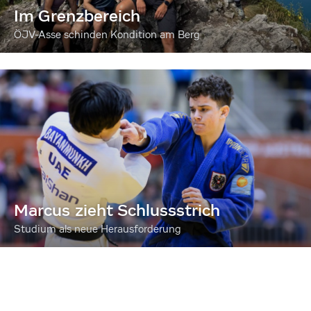
Im Grenzbereich
ÖJV-Asse schinden Kondition am Berg
Marcus zieht Schlussstrich
Studium als neue Herausforderung