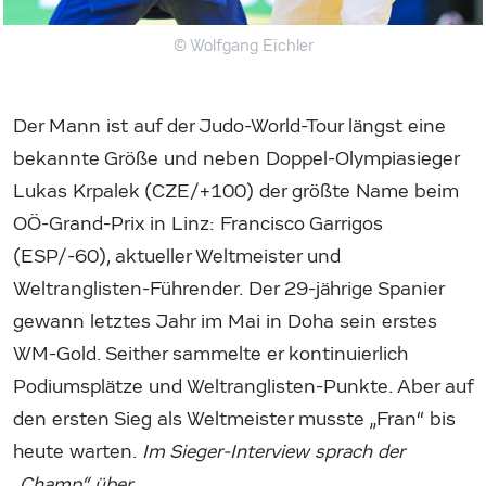
© Wolfgang Eichler
Der Mann ist auf der Judo-World-Tour längst eine
bekannte Größe und neben Doppel-Olympiasieger
Lukas Krpalek (CZE/+100) der größte Name beim
OÖ-Grand-Prix in Linz: Francisco Garrigos
(ESP/-60), aktueller Weltmeister und
Weltranglisten-Führender. Der 29-jährige Spanier
gewann letztes Jahr im Mai in Doha sein erstes
WM-Gold. Seither sammelte er kontinuierlich
Podiumsplätze und Weltranglisten-Punkte. Aber auf
den ersten Sieg als Weltmeister musste „Fran“ bis
heute warten.
Im Sieger-Interview sprach der
„Champ“ über…