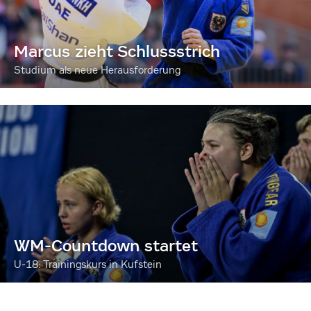
Marcus zieht Schlussstrich
Studium als neue Herausforderung
WM-Countdown startet
U-18: Trainingskurs in Kufstein