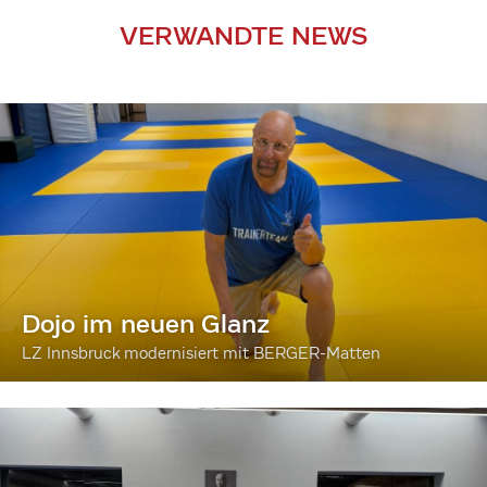
VERWANDTE NEWS
Dojo im neuen Glanz
LZ Innsbruck modernisiert mit BERGER-Matten