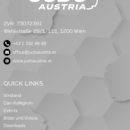
ZVR: 73072391
Wehlistraße 29/1/111, 1200 Wien
+43 1 332 48 48
office@judoaustria.at
www.judoaustria.at
QUICK LINKS
Vorstand
Dan-Kollegium
Events
Bilder und Videos
Downloads