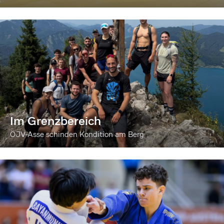
Im Grenzbereich
ÖJV-Asse schinden Kondition am Berg