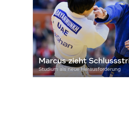
Marcus zieht Schlussstr
Studium als neue Herausforderung