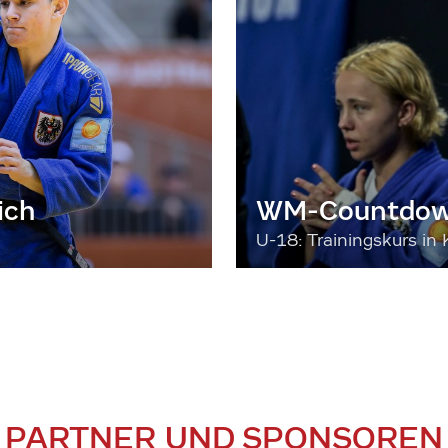
ich
WM-Countdown
U-18: Trainingskurs in 
PARTNER UND SPONSOREN