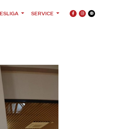
ESLIGA
SERVICE
FACEBOOK
INSTAGRAM
Übersetzung