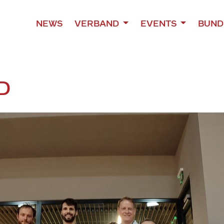
NEWS
VERBAND
EVENTS
BUND
D