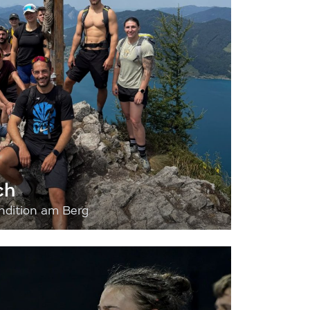
ch
dition am Berg