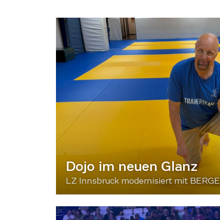
Dojo im neuen Glanz
LZ Innsbruck modernisiert mit BERG