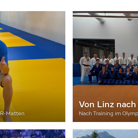
Von Linz nach
ER-Matten
Nach Training im Olymp