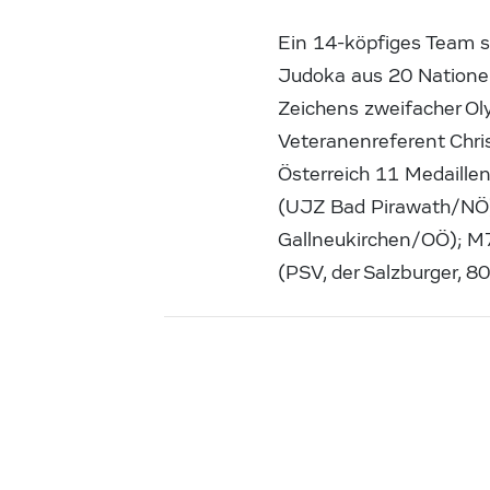
Ein 14-köpfiges Team s
Judoka aus 20 Nationen
Zeichens zweifacher O
Veteranenreferent Chris
Österreich 11 Medaille
(UJZ Bad Pirawath/NÖ);
Gallneukirchen/OÖ); M7
(PSV, der Salzburger, 80