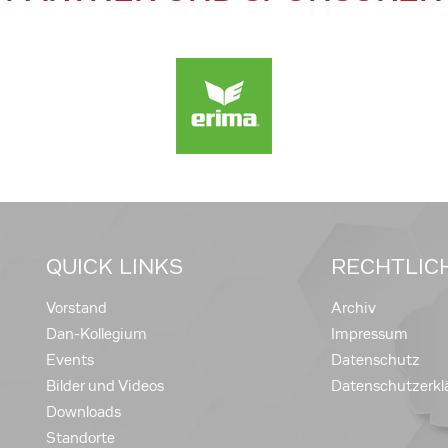
QUICK LINKS
RECHTLIC
Vorstand
Archiv
Dan-Kollegium
Impressum
Events
Datenschutz
Bilder und Videos
Datenschutzerkl
Downloads
Standorte