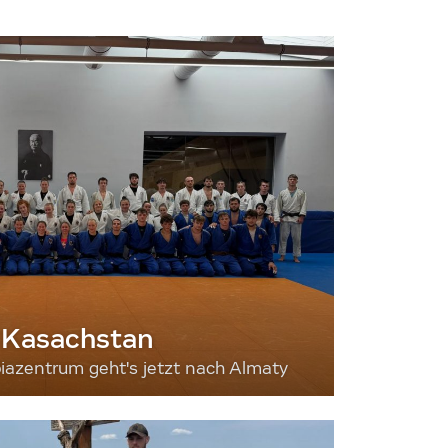
 Kasachstan
iazentrum geht's jetzt nach Almaty