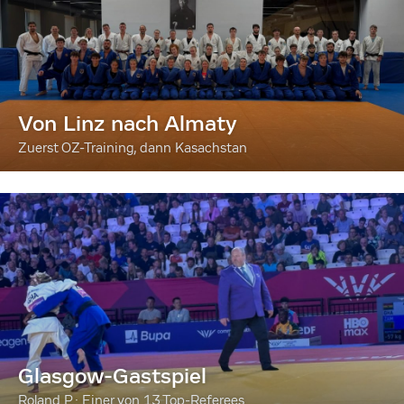
Von Linz nach Almaty
Zuerst OZ-Training, dann Kasachstan
Glasgow-Gastspiel
Roland P.: Einer von 13 Top-Referees