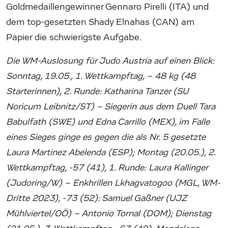
Goldmedaillengewinner Gennaro Pirelli (ITA) und
dem top-gesetzten Shady Elnahas (CAN) am
Papier die schwierigste Aufgabe.
Die WM-Auslosung für Judo Austria auf einen Blick:
Sonntag, 19.05., 1. Wettkampftag, – 48 kg (48
Starterinnen), 2. Runde: Katharina Tanzer (SU
Noricum Leibnitz/ST) – Siegerin aus dem Duell Tara
Babulfath (SWE) und Edna Carrillo (MEX), im Falle
eines Sieges ginge es gegen die als Nr. 5 gesetzte
Laura Martinez Abelenda (ESP); Montag (20.05.), 2.
Wettkampftag, -57 (41), 1. Runde: Laura Kallinger
(Judoring/W) – Enkhrillen Lkhagvatogoo (MGL, WM-
Dritte 2023), -73 (52): Samuel Gaßner (UJZ
Mühlviertel/OÖ) – Antonio Tornal (DOM); Dienstag