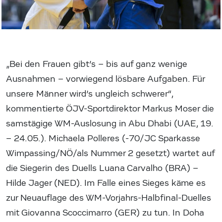
„Bei den Frauen gibt’s – bis auf ganz wenige
Ausnahmen – vorwiegend lösbare Aufgaben. Für
unsere Männer wird’s ungleich schwerer“,
kommentierte ÖJV-Sportdirektor Markus Moser die
samstägige WM-Auslosung in Abu Dhabi (UAE, 19.
– 24.05.). Michaela Polleres (-70/JC Sparkasse
Wimpassing/NÖ/als Nummer 2 gesetzt) wartet auf
die Siegerin des Duells Luana Carvalho (BRA) –
Hilde Jager (NED). Im Falle eines Sieges käme es
zur Neuauflage des WM-Vorjahrs-Halbfinal-Duelles
mit Giovanna Scoccimarro (GER) zu tun. In Doha