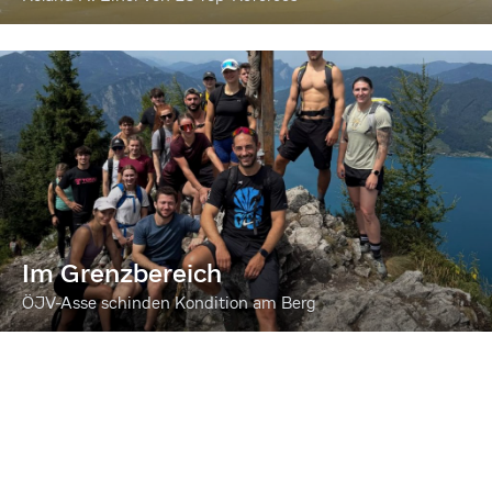
Im Grenzbereich
ÖJV-Asse schinden Kondition am Berg