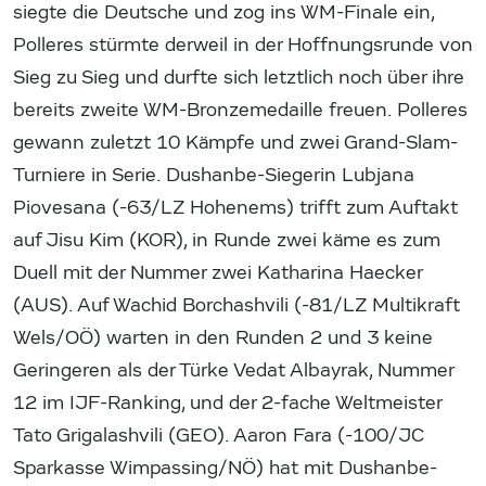
siegte die Deutsche und zog ins WM-Finale ein,
Polleres stürmte derweil in der Hoffnungsrunde von
Sieg zu Sieg und durfte sich letztlich noch über ihre
bereits zweite WM-Bronzemedaille freuen. Polleres
gewann zuletzt 10 Kämpfe und zwei Grand-Slam-
Turniere in Serie. Dushanbe-Siegerin Lubjana
Piovesana (-63/LZ Hohenems) trifft zum Auftakt
auf Jisu Kim (KOR), in Runde zwei käme es zum
Duell mit der Nummer zwei Katharina Haecker
(AUS). Auf Wachid Borchashvili (-81/LZ Multikraft
Wels/OÖ) warten in den Runden 2 und 3 keine
Geringeren als der Türke Vedat Albayrak, Nummer
12 im IJF-Ranking, und der 2-fache Weltmeister
Tato Grigalashvili (GEO). Aaron Fara (-100/JC
Sparkasse Wimpassing/NÖ) hat mit Dushanbe-