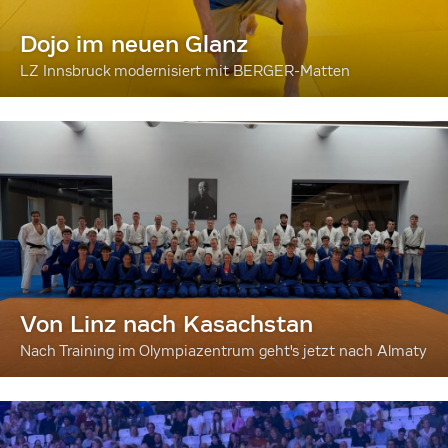
Dojo im neuen Glanz
LZ Innsbruck modernisiert mit BERGER-Matten
Von Linz nach Kasachstan
Nach Training im Olympiazentrum geht's jetzt nach Almaty