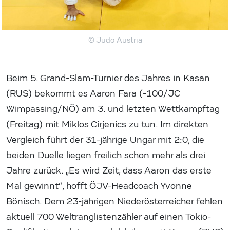
© Judo Austria
Beim 5. Grand-Slam-Turnier des Jahres in Kasan
(RUS) bekommt es Aaron Fara (-100/JC
Wimpassing/NÖ) am 3. und letzten Wettkampftag
(Freitag) mit Miklos Cirjenics zu tun. Im direkten
Vergleich führt der 31-jährige Ungar mit 2:0, die
beiden Duelle liegen freilich schon mehr als drei
Jahre zurück. „Es wird Zeit, dass Aaron das erste
Mal gewinnt“, hofft ÖJV-Headcoach Yvonne
Bönisch. Dem 23-jährigen Niederösterreicher fehlen
aktuell 700 Weltranglistenzähler auf einen Tokio-