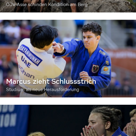
ÖJV-Asse schinden Kondition am Berg
Marcus zieht Schlussstrich
Studium als neue Herausforderung