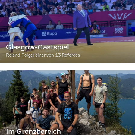
Glasgow-Gastspiel
Roland Poiger einer von 13 Referees
Im Grenzbereich