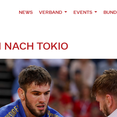
NEWS
VERBAND
EVENTS
BUND
 NACH TOKIO