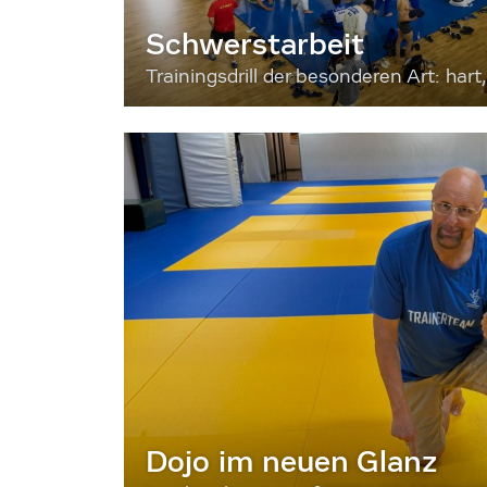
Schwerstarbeit
Trainingsdrill der besonderen Art: hart, 
Dojo im neuen Glanz