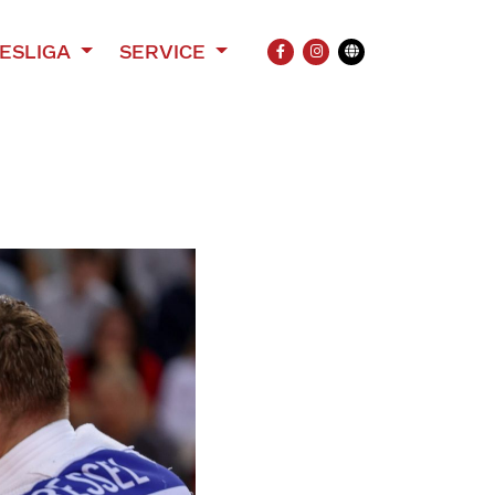
ESLIGA
SERVICE
FACEBOOK
INSTAGRAM
Übersetzung