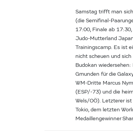
Samstag trifft man si
(die Semifinal-Paarung
17:00, Finale ab 17:30,
Judo-Mutterland Japan
Trainingscamp. Es ist 
nicht scheuen und sic
Budokan wiedersehen: D
Gmunden für die Galaxy
WM-Dritte Marcus Nyma
(ESP/-73) und die heim
Wels/OÖ). Letzterer ist
Tokio, dem letzten Worl
Medaillengewinner Shami