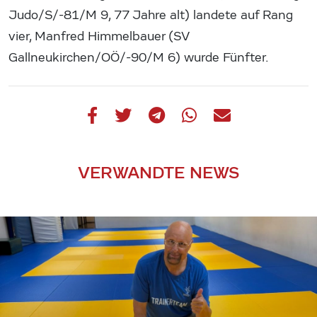
Judo/S/-81/M 9, 77 Jahre alt) landete auf Rang
vier, Manfred Himmelbauer (SV
Gallneukirchen/OÖ/-90/M 6) wurde Fünfter.
VERWANDTE NEWS