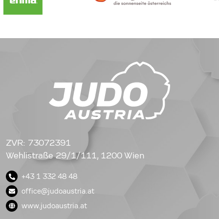
ZVR: 73072391
Wehlistraße 29/1/111, 1200 Wien
+43 1 332 48 48
office@judoaustria.at
www.judoaustria.at