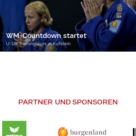
WM-Countdown startet
U-18: Trainingskurs in Kufstein
PARTNER UND SPONSOREN