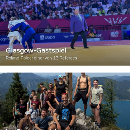
Glasgow-Gastspiel
Roland Poiger einer von 13 Referees