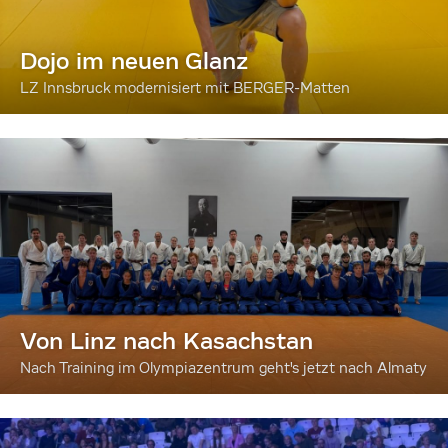
Dojo im neuen Glanz
LZ Innsbruck modernisiert mit BERGER-Matten
Von Linz nach Kasachstan
Nach Training im Olympiazentrum geht's jetzt nach Almaty