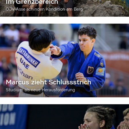
Im Grenzbereich
ÖJV-Asse schinden Kondition am Berg
Marcus zieht Schlussstrich
Studium als neue Herausforderung