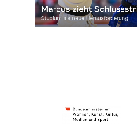
Marcus zieht Schlussstr
Studium als neue Herausforderung