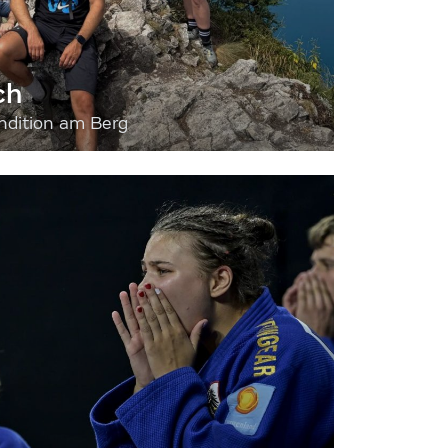
ch
dition am Berg