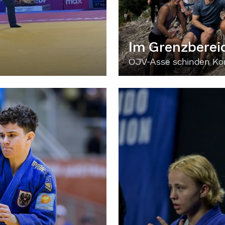
Im Grenzberei
ÖJV-Asse schinden Kon