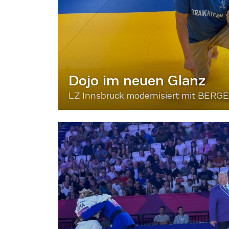
Dojo im neuen Glanz
LZ Innsbruck modernisiert mit BERG