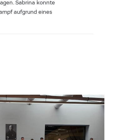
hlagen. Sabrina konnte
kampf aufgrund eines