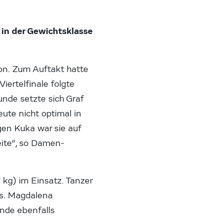
 in der Gewichtsklasse
pon. Zum Auftakt hatte
Viertelfinale folgte
nde setzte sich Graf
eute nicht optimal in
en Kuka war sie auf
eite“, so Damen-
 kg) im Einsatz. Tanzer
us. Magdalena
unde ebenfalls