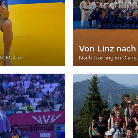
Von Linz nach
ER-Matten
Nach Training im Olymp