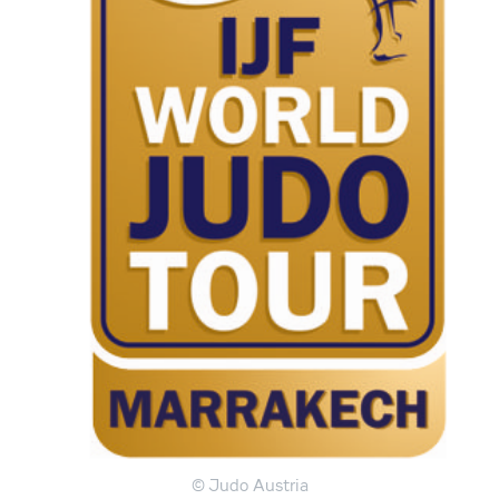
© Judo Austria