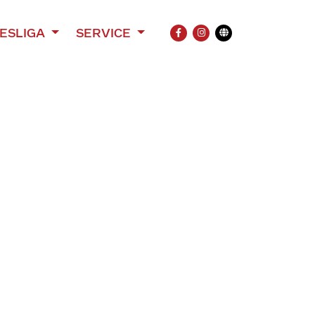
ESLIGA
SERVICE
FACEBOOK
INSTAGRAM
Übersetzung