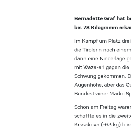
Bernadette Graf hat b
bis 78 Kilogramm erkä
Im Kampf um Platz drei 
die Tirolerin nach einem 
dann eine Niederlage g
mit Waza-ari gegen die 
Schwung gekommen. Den
Augenhöhe, aber das Quä
Bundestrainer Marko Sp
Schon am Freitag waren
schaffte es in die zwei
Krssakova (-63 kg) bli