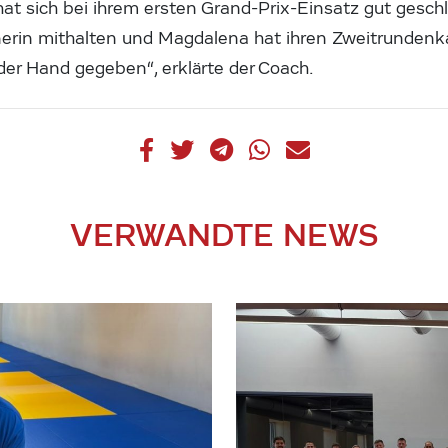
 hat sich bei ihrem ersten Grand-Prix-Einsatz gut gesc
nerin mithalten und Magdalena hat ihren Zweitrunden
der Hand gegeben“, erklärte der Coach.
VERWANDTE NEWS