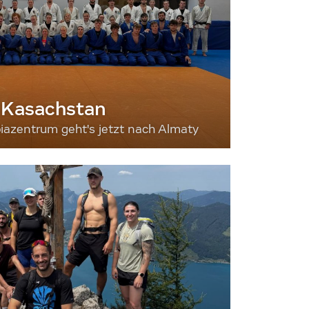
 Kasachstan
iazentrum geht's jetzt nach Almaty