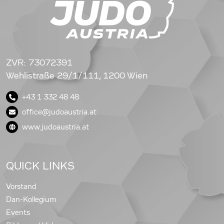
ZVR: 73072391
Wehlistraße 29/1/111, 1200 Wien
+43 1 332 48 48
office@judoaustria.at
www.judoaustria.at
QUICK LINKS
Vorstand
Dan-Kollegium
Events