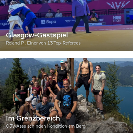
Glasgow-Gastspiel
Roland P.: Einer von 13 Top-Referees
Im Grenzbereich
ÖJV-Asse schinden Kondition am Berg