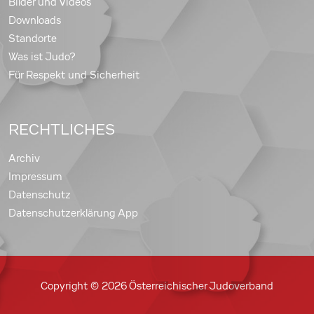
Bilder und Videos
Downloads
Standorte
Was ist Judo?
Für Respekt und Sicherheit
RECHTLICHES
Archiv
Impressum
Datenschutz
Datenschutzerklärung App
Copyright © 2026 Österreichischer Judoverband