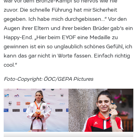
war vor dem Bronze-Kampf so nervös wie nie
zuvor. Die schnelle Führung hat mir Sicherheit
gegeben. Ich habe mich durchgebissen…“ Vor den
Augen ihrer Eltern und ihrer beiden Brüder gab’s ein
Happy-End. „Hier beim EYOF eine Medaille zu
gewinnen ist ein so unglaublich schönes Gefühl, ich
kann das gar nicht in Worte fassen. Einfach richtig
cool.“
Foto-Copyright: ÖOC/GEPA Pictures