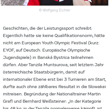
© Wolfgang Eichler
Geschichten, die der Leistungssport schreibt:
Eigentlich hatte sie keine Qualifikationsnorm, hätte
nicht am European Youth Olympic Festival (kurz:
EYOF, auf Deutsch: Europäische Olympische
Jugendspiele) in Banská Bystrica teilnehmen
dürfen. Aber Tanzila Muntsurova, seit letztem Jahr
österreichische Staatsbürgerin, damit auf
internationaler Ebene erst bei 3 Turnieren am Start,
durfte auch ohne zählbares Resultat in die Slowakei
mitreisen. Begründung der Nationaltrainer Martin
Grafl und Bernhard Weißsteiner: „In der Kategorie
bis 48 kg, in der Tanzila normalerweise kämpft, ist