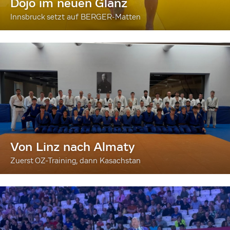
Dojo im neuen Glanz
Innsbruck setzt auf BERGER-Matten
Von Linz nach Almaty
Zuerst OZ-Training, dann Kasachstan