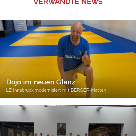
VERWANDTE NEWS
Dojo im neuen Glanz
LZ Innsbruck modernisiert mit BERGER-Matten