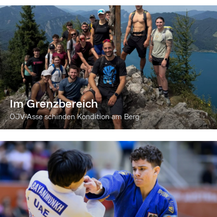
Im Grenzbereich
ÖJV-Asse schinden Kondition am Berg