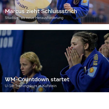
Marcus zieht Schlussstrich
Studium als neue Herausforderung
WM-Countdown startet
U-18: Trainingskurs in Kufstein