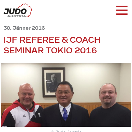
30. Jänner 2016
IJF REFEREE & COACH
SEMINAR TOKIO 2016