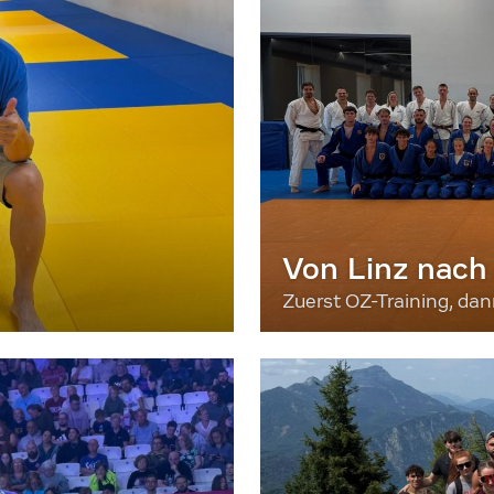
Von Linz nach
Zuerst OZ-Training, da