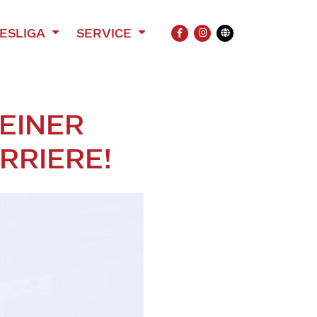
ESLIGA
SERVICE
FACEBOOK
INSTAGRAM
Übersetzung
EINER
RRIERE!