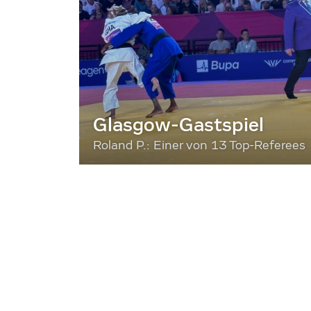
Glasgow-Gastspiel
Roland P.: Einer von 13 Top-Referees