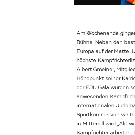
Am Wochenende gingen 
Bühne. Neben den beste
Europa auf der Matte. U
höchste Kampfrichterliz
Albert Gmeiner, Mitglie
Höhepunkt seiner Karrie
der EJU Gala wurden se
anwesenden Kampfrichte
internationalen Judoma
Sportkommission weiter
in Mittersill wird „Ali“
Kampfrichter arbeiten. 