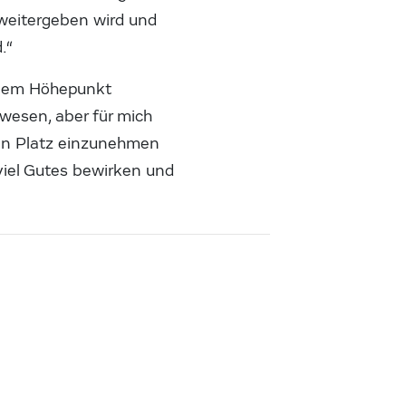
 weitergeben wird und
.“
einem Höhepunkt
ewesen, aber für mich
inen Platz einzunehmen
 viel Gutes bewirken und