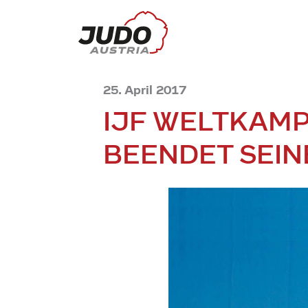
25. April 2017
IJF WELTKAMP
BEENDET SEIN