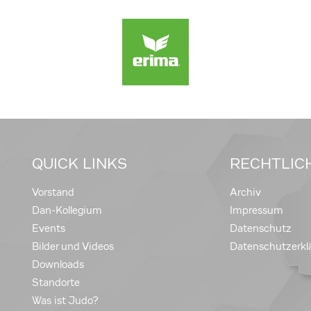
QUICK LINKS
RECHTLIC
Vorstand
Archiv
Dan-Kollegium
Impressum
Events
Datenschutz
Bilder und Videos
Datenschutzerkl
Downloads
Standorte
Was ist Judo?