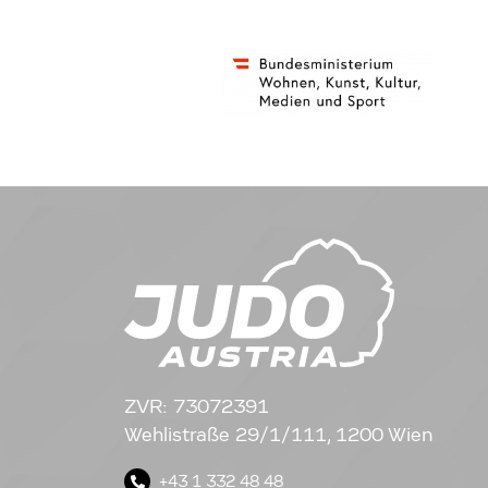
ZVR: 73072391
Wehlistraße 29/1/111, 1200 Wien
+43 1 332 48 48