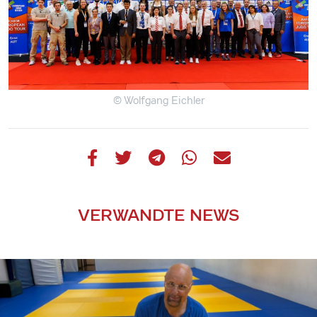
© Wolfgang Eichler
VERWANDTE NEWS