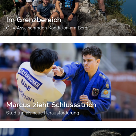
Im Grenzbereich
ÖJV-Asse schinden Kondition am Berg
Marcus zieht Schlussstrich
Studium als neue Herausforderung