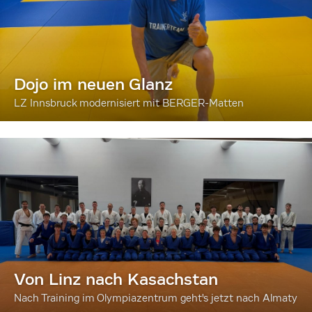
Dojo im neuen Glanz
LZ Innsbruck modernisiert mit BERGER-Matten
Von Linz nach Kasachstan
Nach Training im Olympiazentrum geht's jetzt nach Almaty