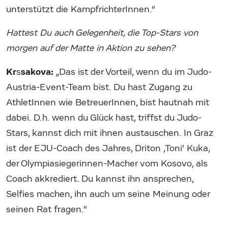
unterstützt die KampfrichterInnen.“
Hattest Du auch Gelegenheit, die Top-Stars von
morgen auf der Matte in Aktion zu sehen?
Kr
sakova:
s
„Das ist der Vorteil, wenn du im Judo-
Austria-Event-Team bist. Du hast Zugang zu
AthletInnen wie BetreuerInnen, bist hautnah mit
dabei. D.h. wenn du Glück hast, triffst du Judo-
Stars, kannst dich mit ihnen austauschen. In Graz
ist der EJU-Coach des Jahres, Driton ,Toni‘ Kuka,
der Olympiasiegerinnen-Macher vom Kosovo, als
Coach akkrediert. Du kannst ihn ansprechen,
Selfies machen, ihn auch um seine Meinung oder
seinen Rat fragen.“