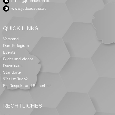
office@judoaustria.at
www.judoaustria.at
QUICK LINKS
Vorstand
Dan-Kollegium
Events
Bilder und Videos
Downloads
Standorte
Was ist Judo?
Für Respekt und Sicherheit
RECHTLICHES