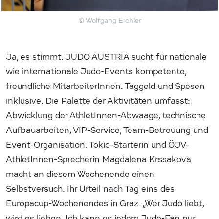
© Wolfgang Eichler
Ja, es stimmt. JUDO AUSTRIA sucht für nationale
wie internationale Judo-Events kompetente,
freundliche MitarbeiterInnen. Taggeld und Spesen
inklusive. Die Palette der Aktivitäten umfasst:
Abwicklung der AthletInnen-Abwaage, technische
Aufbauarbeiten, VIP-Service, Team-Betreuung und
Event-Organisation. Tokio-Starterin und ÖJV-
AthletInnen-Sprecherin Magdalena Krssakova
macht an diesem Wochenende einen
Selbstversuch. Ihr Urteil nach Tag eins des
Europacup-Wochenendes in Graz. „Wer Judo liebt,
wird es lieben. Ich kann es jedem Judo-Fan nur