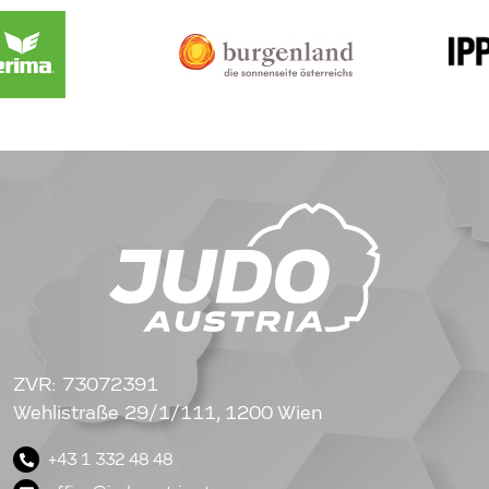
ZVR: 73072391
Wehlistraße 29/1/111, 1200 Wien
+43 1 332 48 48