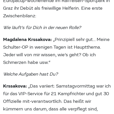
Europacup-Wochenende im Raiffeisen-Sportpark in
Graz ihr Debüt als freiwillige Helferin. Eine erste
Zwischenbilanz:
Wie läuft’s für Dich in der neuen Rolle?
Magdalena Krssakova:
„Prinzipiell sehr gut… Meine
Schulter-OP in wenigen Tagen ist Hauptthema.
Jeder will von mir wissen, wie’s geht? Ob ich
Schmerzen habe usw.“
Welche Aufgaben hast Du?
Krssakova:
„Das variiert: Samstagvormittag war ich
für das VIP-Service für 21 Kampfrichter und gut 30
Offizielle mit-verantwortlich. Das heißt wir
kümmern uns darum, dass alle verpflegt sind,