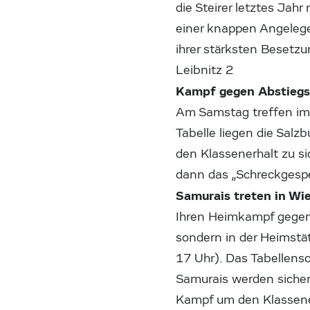
die Steirer letztes Jah
einer knappen Angelege
ihrer stärksten Besetz
Leibnitz 2
Kampf gegen Abstieg
Am Samstag treffen im 
Tabelle liegen die Sal
den Klassenerhalt zu si
dann das „Schreckgesp
Samurais treten in Wi
Ihren Heimkampf gegen 
sondern in der Heimstät
17 Uhr). Das Tabellensc
Samurais werden sicher
Kampf um den Klassener