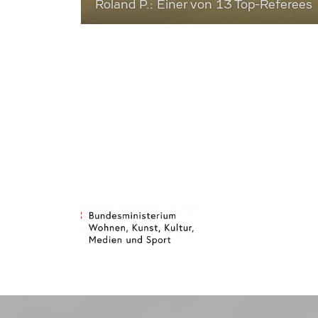
Roland P.: Einer von 13 Top-Referees