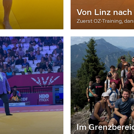
Von Linz nach
Zuerst OZ-Training, da
Im Grenzberei