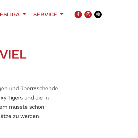
ESLIGA
SERVICE
FACEBOOK
INSTAGRAM
Übersetzung
VIEL
gen und überraschende
xy Tigers und die in
Team musste schon
lätze zu werden.