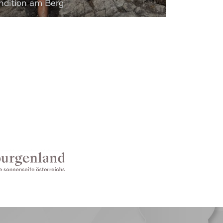
dition am Berg