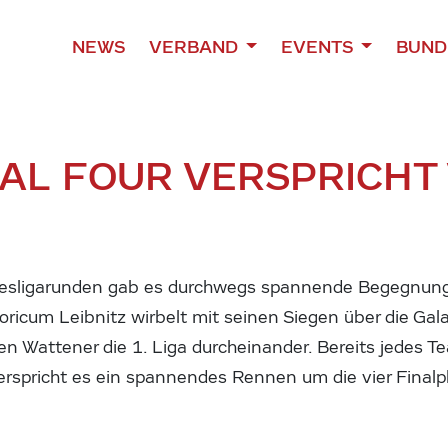
NEWS
VERBAND
EVENTS
BUND
AL FOUR VERSPRICHT 
ndesligarunden gab es durchwegs spannende Begegnun
oricum Leibnitz wirbelt mit seinen Siegen über die Gala
en Wattener die 1. Liga durcheinander. Bereits jedes 
erspricht es ein spannendes Rennen um die vier Finalp