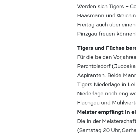
Werden sich Tigers – C
Haasmann und Weichin
Freitag auch über eine
Pinzgau freuen könne
Tigers und Füchse ber
Für die beiden Vorjahre
Perchtolsdorf (Judoaka
Aspiranten. Beide Mann
Tigers Niederlage in Le
Niederlage noch eng w
Flachgau und Mühlviert
Meister empfängt in e
Die in der Meisterschaf
(Samstag 20 Uhr, Gerha