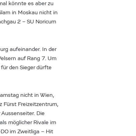
smal könnte es aber zu
Slam in Moskau nicht in
lachgau 2 – SU Noricum
rg aufeinander. In der
 Welsern auf Rang 7. Um
für den Sieger dürfte
amstag nicht in Wien,
 Fürst Freizeitzentrum,
 Aussenseiter. Die
ls möglicher Rivale im
DO im Zweitliga – Hit