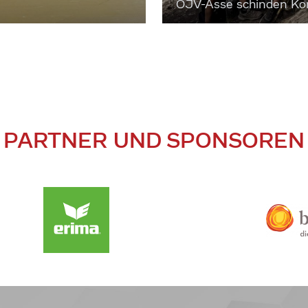
ÖJV-Asse schinden Kon
PARTNER UND SPONSOREN