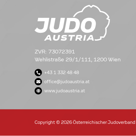
ZVR: 73072391
Wehlistraße 29/1/111, 1200 Wien
+43 1 332 48 48
office@judoaustria.at
www.judoaustria.at
Copyright © 2026 Österreichischer Judoverband