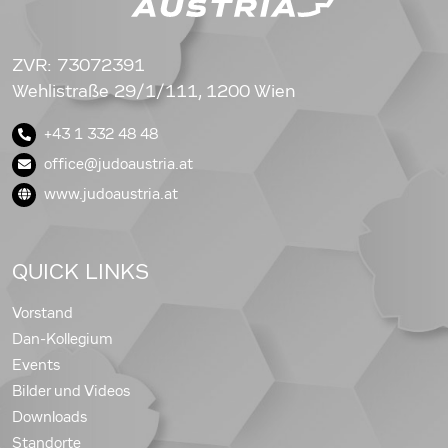
ZVR: 73072391
Wehlistraße 29/1/111, 1200 Wien
+43 1 332 48 48
office@judoaustria.at
www.judoaustria.at
QUICK LINKS
Vorstand
Dan-Kollegium
Events
Bilder und Videos
Downloads
Standorte