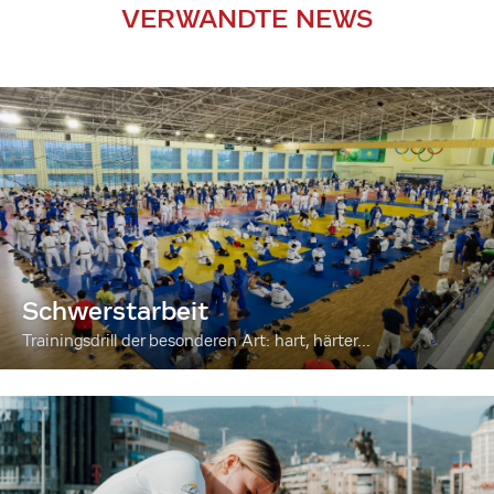
VERWANDTE NEWS
Schwerstarbeit
Trainingsdrill der besonderen Art: hart, härter...