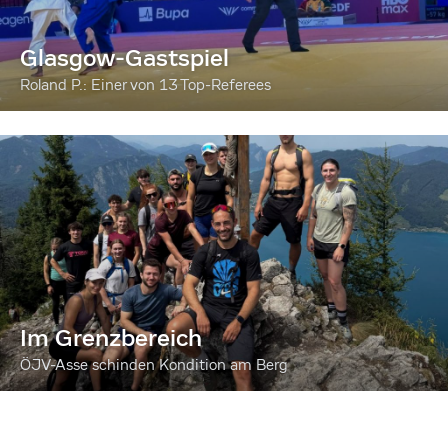
Glasgow-Gastspiel
Roland P.: Einer von 13 Top-Referees
Im Grenzbereich
ÖJV-Asse schinden Kondition am Berg