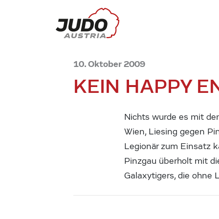
10. Oktober 2009
KEIN HAPPY E
Nichts wurde es mit de
Wien, Liesing gegen Pi
Legionär zum Einsatz ka
Pinzgau überholt mit di
Galaxytigers, die ohne 