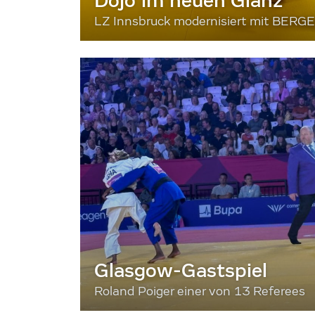
Dojo im neuen Glanz
LZ Innsbruck modernisiert mit BERG
Glasgow-Gastspiel
Roland Poiger einer von 13 Referees