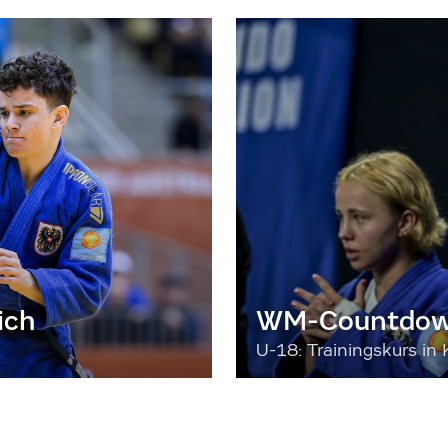
ich
WM-Countdown
U-18: Trainingskurs in 