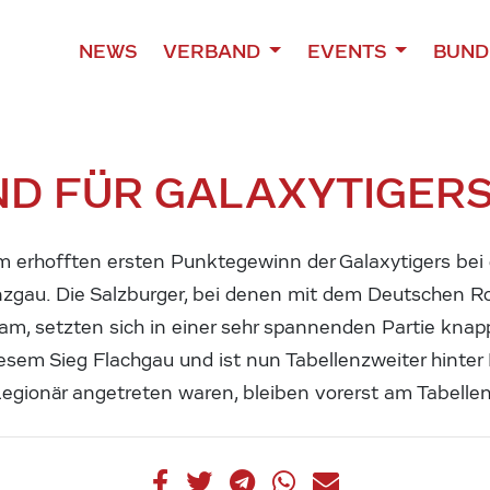
NEWS
VERBAND
EVENTS
BUND
ND FÜR GALAXYTIGER
m erhofften ersten Punktegewinn der Galaxytigers bei
nzgau. Die Salzburger, bei denen mit dem Deutschen R
m, setzten sich in einer sehr spannenden Partie knapp
esem Sieg Flachgau und ist nun Tabellenzweiter hinter 
Legionär angetreten waren, bleiben vorerst am Tabelle