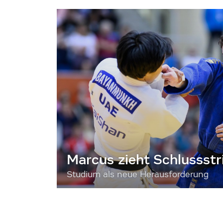
Marcus zieht Schlussstr
Studium als neue Herausforderung