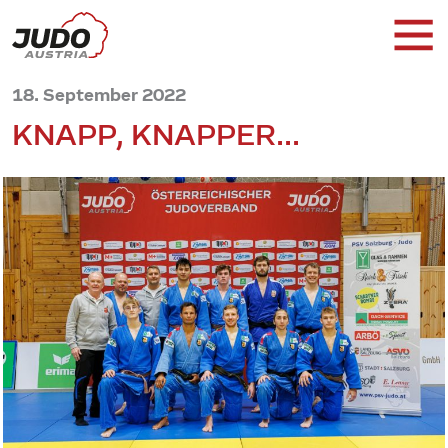
18. September 2022
KNAPP, KNAPPER...