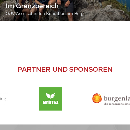
Im Grenzbereich
ÖJV-Asse schinden Kondition am Berg
PARTNER UND SPONSOREN