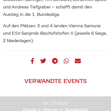
und Andreas Tiefgraber – schafft damit den
Austieg in die 1. Bundesliga.
Auf den Plätzen 3 und 4 landen Vienna Samurai
und ESV Sanjindo Bischofshofen II (jeweils 6 Siege,
2 Niederlagen).
VERWANDTE EVENTS
SA 17|09|22
Runde 2: Männer 2. Bundesliga