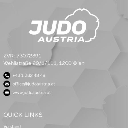
ZVR: 73072391
Wehlistraße 29/1/111, 1200 Wien
+43 1 332 48 48
office@judoaustria.at
www.judoaustria.at
QUICK LINKS
Vorstand