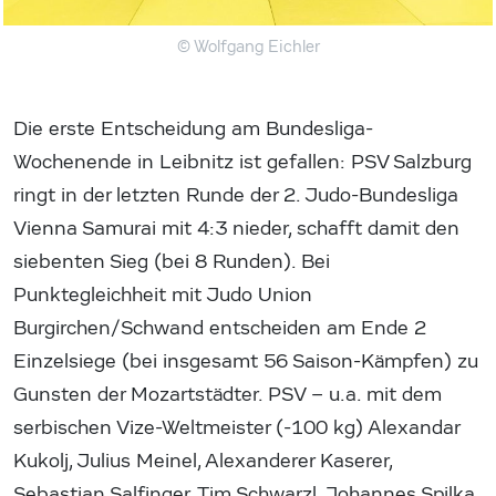
© Wolfgang Eichler
Die erste Entscheidung am Bundesliga-
Wochenende in Leibnitz ist gefallen: PSV Salzburg
ringt in der letzten Runde der 2. Judo-Bundesliga
Vienna Samurai mit 4:3 nieder, schafft damit den
siebenten Sieg (bei 8 Runden). Bei
Punktegleichheit mit Judo Union
Burgirchen/Schwand entscheiden am Ende 2
Einzelsiege (bei insgesamt 56 Saison-Kämpfen) zu
Gunsten der Mozartstädter. PSV – u.a. mit dem
serbischen Vize-Weltmeister (-100 kg) Alexandar
Kukolj, Julius Meinel, Alexanderer Kaserer,
Sebastian Salfinger, Tim Schwarzl, Johannes Spilka