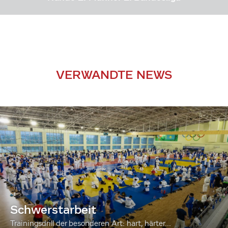
VERWANDTE NEWS
Schwerstarbeit
Trainingsdrill der besonderen Art: hart, härter...