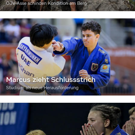
ÖJV-Asse schinden Kondition am Berg
Marcus zieht Schlussstrich
Studium als neue Herausforderung