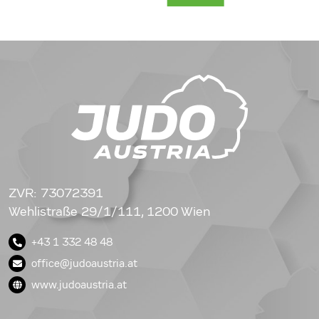
ZVR: 73072391
Wehlistraße 29/1/111, 1200 Wien
+43 1 332 48 48
office@judoaustria.at
www.judoaustria.at