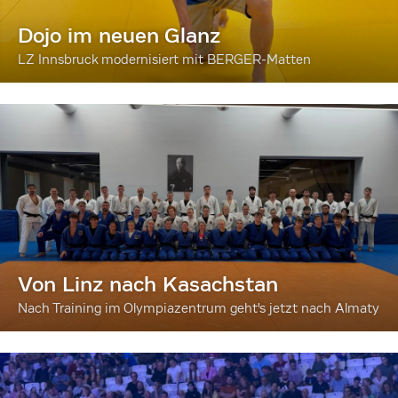
Dojo im neuen Glanz
LZ Innsbruck modernisiert mit BERGER-Matten
Von Linz nach Kasachstan
Nach Training im Olympiazentrum geht's jetzt nach Almaty