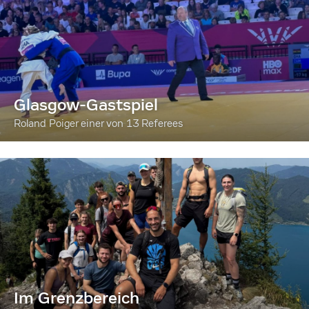
Glasgow-Gastspiel
Roland Poiger einer von 13 Referees
Im Grenzbereich