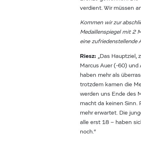
verdient. Wir müssen a
Kommen wir zur abschlie
Medaillenspiegel mit 2 M
eine zufriedenstellende
Riesz:
„Das Hauptziel, z
Marcus Auer (-60) und A
haben mehr als überrasc
trotzdem kamen die Med
werden uns Ende des Mon
macht da keinen Sinn. 
mehr erwartet. Die jung
alle erst 18 – haben s
noch.“