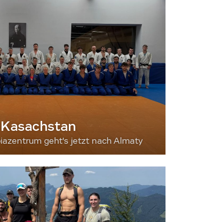
 Kasachstan
iazentrum geht's jetzt nach Almaty