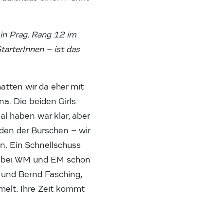
in Prag. Rang 12 im
StarterInnen – ist das
hatten wir da eher mit
a. Die beiden Girls
al haben war klar, aber
den der Burschen – wir
n. Ein Schnellschuss
en bei WM und EM schon
o und Bernd Fasching,
melt. Ihre Zeit kommt