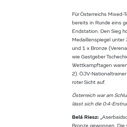
Für Österreichs Mixed-
bereits in Runde eins 
Endstation. Den Sieg ho
Medaillenspiegel unter
und 1 x Bronze (Veren
wie Gastgeber Tschechi
Wettkampftagen waren d
2). ÖJV-Nationaltrainer
roter Sicht auf.
Österreich war am Schlu
lässt sich die 0:4-Erst
Belá Riesz:
„Aserbaidsc
Bronze gewonnen. Die v