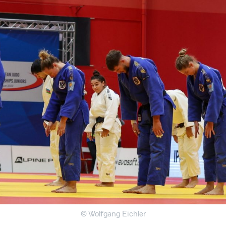
© Wolfgang Eichler