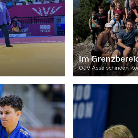
Im Grenzberei
ÖJV-Asse schinden Kon