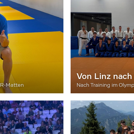
Von Linz nach
ER-Matten
Nach Training im Olymp