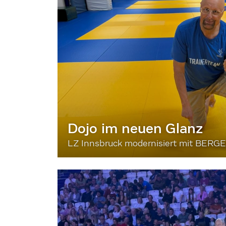
Dojo im neuen Glanz
LZ Innsbruck modernisiert mit BERG