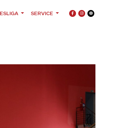
ESLIGA
SERVICE
FACEBOOK
INSTAGRAM
Übersetzung