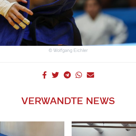
© Wolfgang Eichler
VERWANDTE NEWS