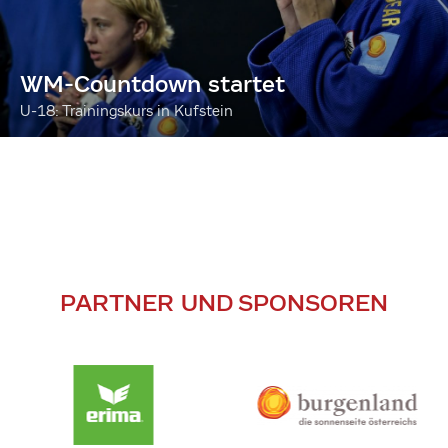
WM-Countdown startet
U-18: Trainingskurs in Kufstein
PARTNER UND SPONSOREN