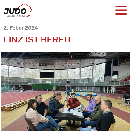
2. Feber 2024
LINZ IST BEREIT