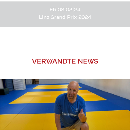
FR 08|03|24
Linz Grand Prix 2024
VERWANDTE NEWS