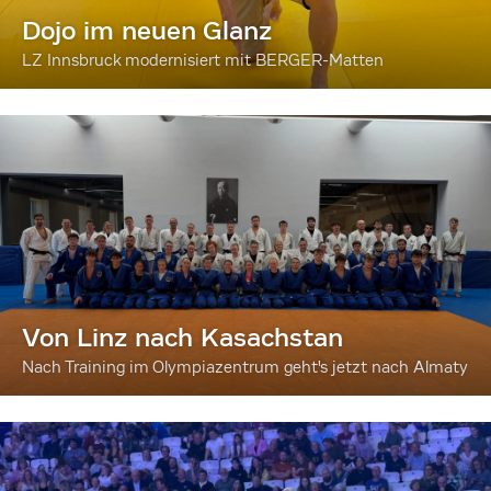
Dojo im neuen Glanz
LZ Innsbruck modernisiert mit BERGER-Matten
Von Linz nach Kasachstan
Nach Training im Olympiazentrum geht's jetzt nach Almaty