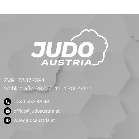
ZVR: 73072391
Wehlistraße 29/1/111, 1200 Wien
+43 1 332 48 48
office@judoaustria.at
www.judoaustria.at