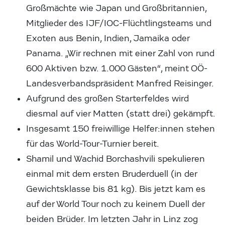
Großmächte wie Japan und Großbritannien,
Mitglieder des IJF/IOC-Flüchtlingsteams und
Exoten aus Benin, Indien, Jamaika oder
Panama. „Wir rechnen mit einer Zahl von rund
600 Aktiven bzw. 1.000 Gästen“, meint OÖ-
Landesverbandspräsident Manfred Reisinger.
Aufgrund des großen Starterfeldes wird
diesmal auf vier Matten (statt drei) gekämpft.
Insgesamt 150 freiwillige Helfer:innen stehen
für das World-Tour-Turnier bereit.
Shamil und Wachid Borchashvili spekulieren
einmal mit dem ersten Bruderduell (in der
Gewichtsklasse bis 81 kg). Bis jetzt kam es
auf der World Tour noch zu keinem Duell der
beiden Brüder. Im letzten Jahr in Linz zog