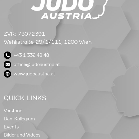
ZVR: 73072391
Wehlistraße 29/1/111, 1200 Wien
+43 1 332 48 48
office@judoaustria.at
www.judoaustria.at
QUICK LINKS
Vorstand
Dan-Kollegium
Events
Bilder und Videos