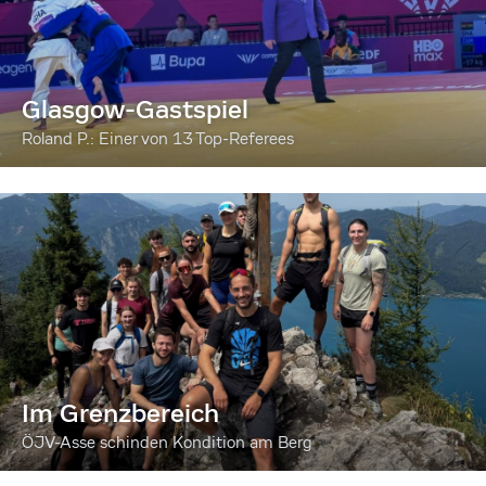
Glasgow-Gastspiel
Roland P.: Einer von 13 Top-Referees
Im Grenzbereich
ÖJV-Asse schinden Kondition am Berg