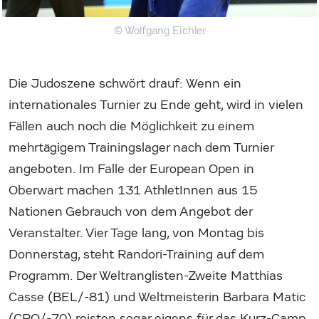
© Wolfgang Eichler
Die Judoszene schwört drauf: Wenn ein
internationales Turnier zu Ende geht, wird in vielen
Fällen auch noch die Möglichkeit zu einem
mehrtägigem Trainingslager nach dem Turnier
angeboten. Im Falle der European Open in
Oberwart machen 131 AthletInnen aus 15
Nationen Gebrauch von dem Angebot der
Veranstalter. Vier Tage lang, von Montag bis
Donnerstag, steht Randori-Training auf dem
Programm. Der Weltranglisten-Zweite Matthias
Casse (BEL/-81) und Weltmeisterin Barbara Matic
(CRO/-70) reisten sogar eigens für das Kurz-Camp