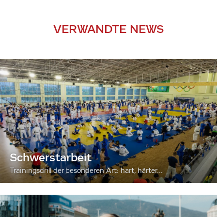
VERWANDTE NEWS
Schwerstarbeit
Trainingsdrill der besonderen Art: hart, härter...