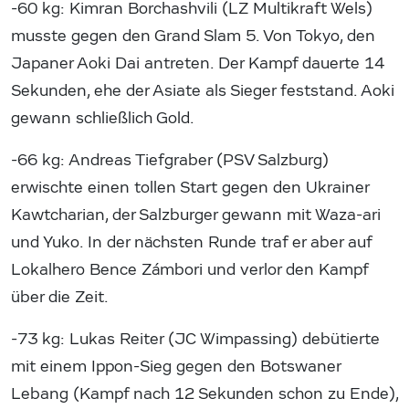
-60 kg: Kimran Borchashvili (LZ Multikraft Wels)
musste gegen den Grand Slam 5. Von Tokyo, den
Japaner Aoki Dai antreten. Der Kampf dauerte 14
Sekunden, ehe der Asiate als Sieger feststand. Aoki
gewann schließlich Gold.
-66 kg: Andreas Tiefgraber (PSV Salzburg)
erwischte einen tollen Start gegen den Ukrainer
Kawtcharian, der Salzburger gewann mit Waza-ari
und Yuko. In der nächsten Runde traf er aber auf
Lokalhero Bence Zámbori und verlor den Kampf
über die Zeit.
-73 kg: Lukas Reiter (JC Wimpassing) debütierte
mit einem Ippon-Sieg gegen den Botswaner
Lebang (Kampf nach 12 Sekunden schon zu Ende),