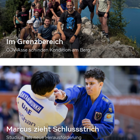
Im Grenzbereich
ÖJV-Asse schinden Kondition am Berg
Marcus zieht Schlussstrich
Studium als neue Herausforderung