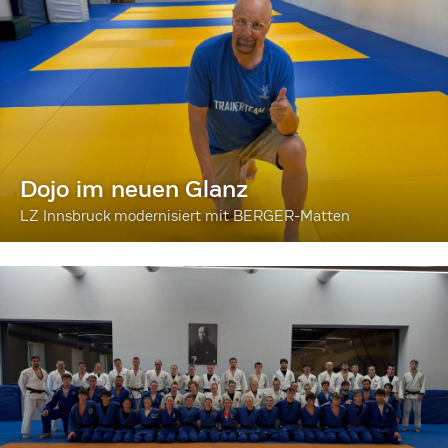
Dojo im neuen Glanz
LZ Innsbruck modernisiert mit BERGER-Matten