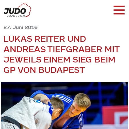
27. Juni 2016
LUKAS REITER UND
ANDREAS TIEFGRABER MIT
JEWEILS EINEM SIEG BEIM
GP VON BUDAPEST