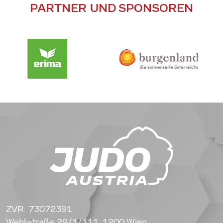
PARTNER UND SPONSOREN
ZVR: 73072391
Wehlistraße 29/1/111, 1200 Wien