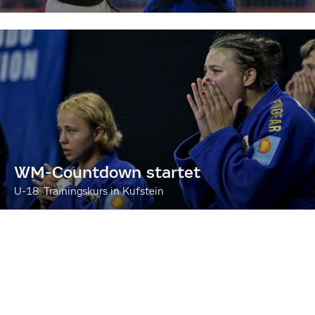
WM-Countdown startet
U-18: Trainingskurs in Kufstein