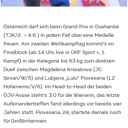
Österreich darf sich beim Grand-Prix in Dushanbe
(TJK/2. – 4.6.) in jedem Fall über eine Medaille
freuen. Am zweiten Wettkampftag kommt’s im
Finalblock (ab 14 Uhr, live in ORF Sport +, 1.
Kampf) in der Kategorie bis 63 kg zum direkten
Duell zwischen Magdalena Krssakova (JC
Sirvan/W/5) und Lubjana „Lulu“ Piovesana (LZ
Hohenems/V/6). Im Head-to-Head der beiden
ÖJV-Assse steht’s 3:0 für die Wienerin, das letzte
Aufeinandertreffen fand allerdings vor bereits vier
Jahren statt. Piovesana, 24, startete damals noch
für Großbritannien.