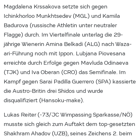
Magdalena Krssakova setzte sich gegen
Ichinkhorloo Munkhtsedev (MGL) und Kamila
Badurova (russische Athletin unter neutraler
Flagge) durch. Im Viertelfinale unterlag die 29-
jährige Wienerin Amina Belkadi (ALG) nach Waza-
ari-Führung noch mit Ippon. Lubjana Piovesana
erreichte durch Erfolge gegen Mavluda Odinaeva
(TJK) und Iva Oberan (CRO) das Semifinale. Im
Kampf gegen Sarai Padilla Guerrero (SPA) kassierte
die Austro-Britin drei Shidos und wurde
disqualifiziert (Hansoku-make).
Lukas Reiter (-73/JC Wimpassing Sparkasse/NÖ)
musste sich gleich zum Auftakt dem top-gesetzten
Shakhram Ahadov (UZB), seines Zeichens 2. beim