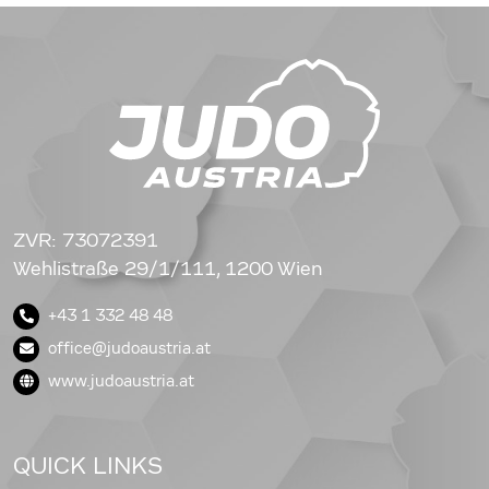
ZVR: 73072391
Wehlistraße 29/1/111, 1200 Wien
+43 1 332 48 48
office@judoaustria.at
www.judoaustria.at
QUICK LINKS