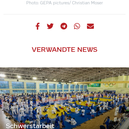
Photo: GEPA pictures/ Christian Moser
VERWANDTE NEWS
Schwerstarbeit