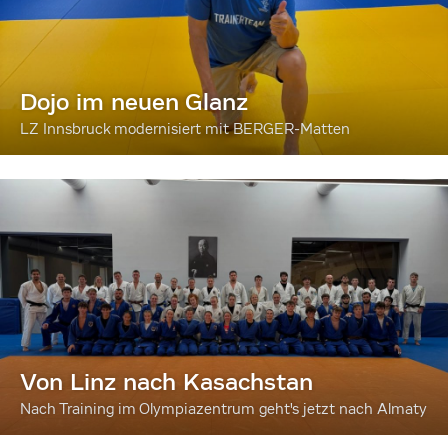
Dojo im neuen Glanz
LZ Innsbruck modernisiert mit BERGER-Matten
Von Linz nach Kasachstan
Nach Training im Olympiazentrum geht's jetzt nach Almaty