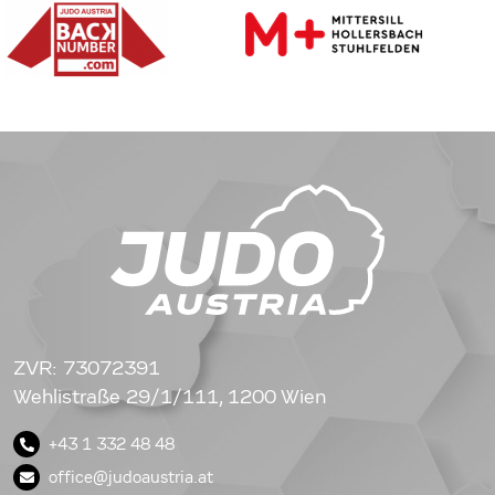
ZVR: 73072391
Wehlistraße 29/1/111, 1200 Wien
+43 1 332 48 48
office@judoaustria.at