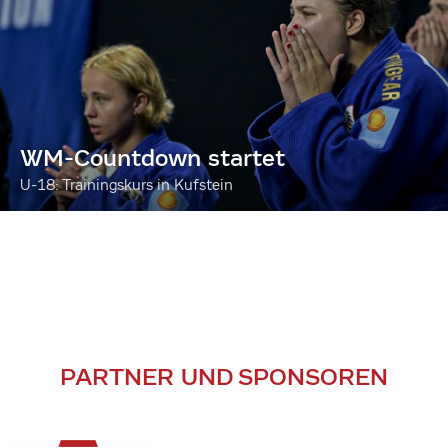
WM-Countdown startet
U-18: Trainingskurs in Kufstein
PARTNER UND SPONSOREN