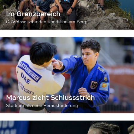
Im Grenzbereich
ÖJV-Asse schinden Kondition am Berg
Marcus zieht Schlussstrich
Studium als neue Herausforderung