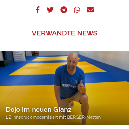
VERWANDTE NEWS
Dojo im neuen Glanz
LZ Innsbruck modernisiert mit BERGER-Matten