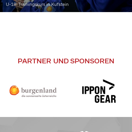
U-18: Trainingskurs in Kufstein
PARTNER UND SPONSOREN