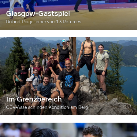
Glasgow-Gastspiel
Roland Poiger einer von 13 Referees
Im Grenzbereich
ÖJV-Asse schinden Kondition am Berg