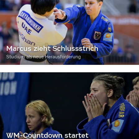
Marcus zieht Schlussstrich
Studium als neue Herausforderung
WM-Countdown startet