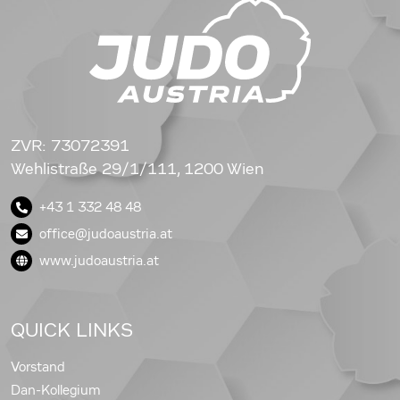
ZVR: 73072391
Wehlistraße 29/1/111, 1200 Wien
+43 1 332 48 48
office@judoaustria.at
www.judoaustria.at
QUICK LINKS
Vorstand
Dan-Kollegium