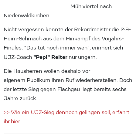
Mühlviertel nach
Niederwaldkirchen.
Nicht vergessen konnte der Rekordmeister die 2:9-
Heim-Schmach aus dem Hinkampf des Vorjahrs-
Finales. "Das tut noch immer weh", erinnert sich
"Pepi" Reiter
UJZ-Coach
nur ungern.
Die Hausherren wollen deshalb vor
eigenem Publikum ihren Ruf wiederherstellen. Doch
der letzte Sieg gegen Flachgau liegt bereits sechs
Jahre zurück…
>> Wie ein UJZ-Sieg dennoch gelingen soll, erfahrt
ihr hier