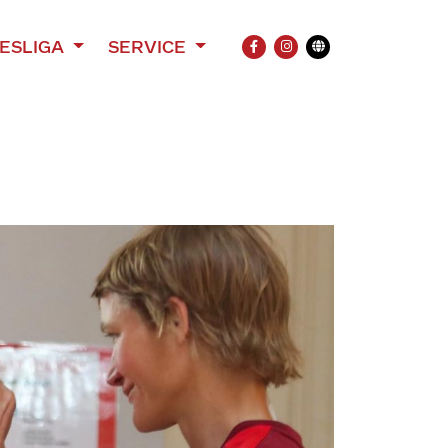
ESLIGA
SERVICE
FACEBOOK
INSTAGRAM
Übersetzung