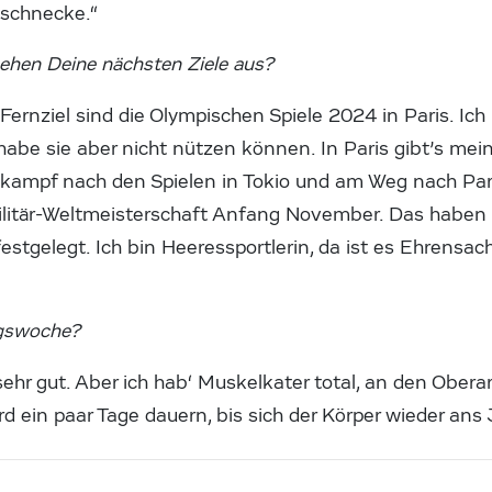
tschnecke.“
ehen Deine nächsten Ziele aus?
Fernziel sind die Olympischen Spiele 2024 in Paris. Ich 
 habe sie aber nicht nützen können. In Paris gibt’s me
tkampf nach den Spielen in Tokio und am Weg nach Pari
 Militär-Weltmeisterschaft Anfang November. Das haben
estgelegt. Ich bin Heeressportlerin, da ist es Ehrensac
ingswoche?
l sehr gut. Aber ich hab‘ Muskelkater total, an den Obe
ird ein paar Tage dauern, bis sich der Körper wieder an