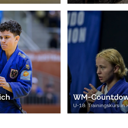
ich
WM-Countdown
U-18: Trainingskurs in 