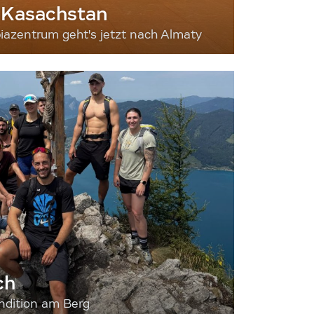
 Kasachstan
iazentrum geht's jetzt nach Almaty
ch
dition am Berg