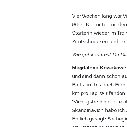
Vier Wochen lang war V
8660 Kilometer mit dem 
Starterin wieder im Tra
Zimtschnecken und dem
Wie gut konntest Du Dic
Magdalena Krssakova
und sind dann schon au
Baltikum bis nach Finn
km pro Tag. Wir fanden 
Wichtigste: Ich durfte 
Skandinavien habe ich 
Ehrlich gesagt: Sie beg