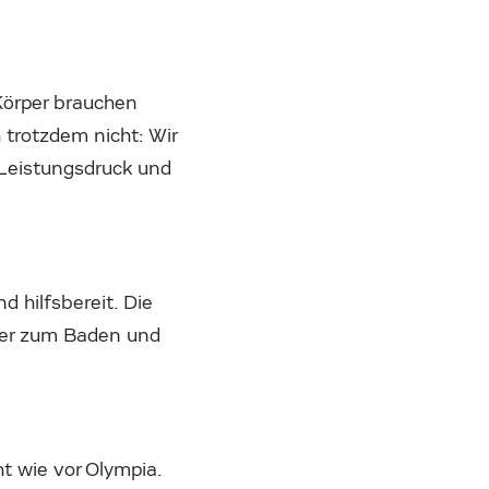
Körper brauchen
 trotzdem nicht: Wir
Leistungsdruck und
 hilfsbereit. Die
mer zum Baden und
ht wie vor Olympia.