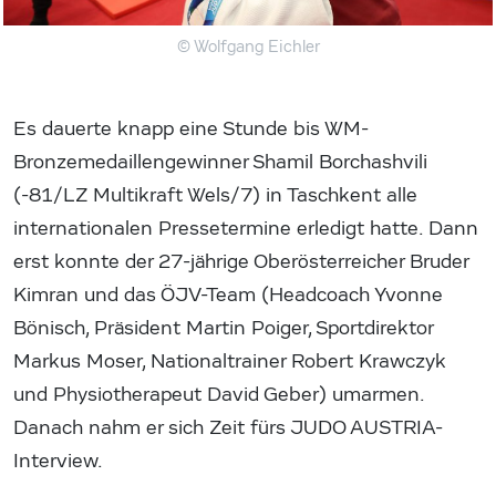
© Wolfgang Eichler
Es dauerte knapp eine Stunde bis WM-
Bronzemedaillengewinner Shamil Borchashvili
(-81/LZ Multikraft Wels/7) in Taschkent alle
internationalen Pressetermine erledigt hatte. Dann
erst konnte der 27-jährige Oberösterreicher Bruder
Kimran und das ÖJV-Team (Headcoach Yvonne
Bönisch, Präsident Martin Poiger, Sportdirektor
Markus Moser, Nationaltrainer Robert Krawczyk
und Physiotherapeut David Geber) umarmen.
Danach nahm er sich Zeit fürs JUDO AUSTRIA-
Interview.