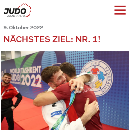
9. Oktober 2022
NÄCHSTES ZIEL: NR. 1!