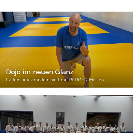
Dojo im neuen Glanz
LZ Innsbruck modernisiert mit BERGER-Matten