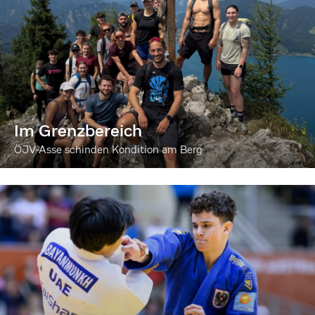
Im Grenzbereich
ÖJV-Asse schinden Kondition am Berg