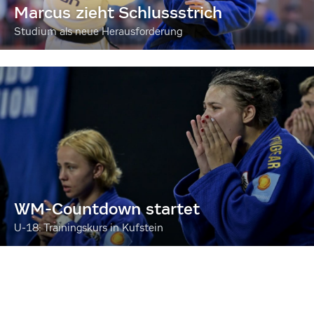
Marcus zieht Schlussstrich
Studium als neue Herausforderung
WM-Countdown startet
U-18: Trainingskurs in Kufstein