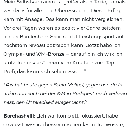
Mein Selbstvertrauen ist größer als in Tokio, damals
war da ja für alle eine Überraschung. Dieser Erfolg
kam mit Ansage. Das kann man nicht vergleichen.
Vor drei Tagen waren es exakt vier Jahre seitdem
ich als Bundesheer-Sportsoldat Leistungssport auf
höchstem Niveau betreiben kann. Jetzt habe ich
Olympia- und WM-Bronze – darauf bin ich wirklich
stolz. In nur vier Jahren vom Amateur zum Top-
Profi, das kann sich sehen lassen.“
Was hat heute gegen Saeid Mollaei, gegen den du in
Tokio und auch bei der WM in Budapest noch verloren
hast, den Unterschied ausgemacht?
Borchashvili:
„Ich war komplett fokussiert, habe
gewusst, was ich besser machen kann. Ich wusste,