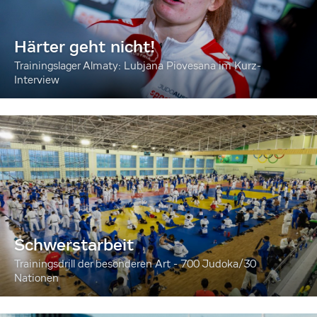
Härter geht nicht!
Trainingslager Almaty: Lubjana Piovesana im Kurz-
Interview
Schwerstarbeit
Trainingsdrill der besonderen Art - 700 Judoka/30
Nationen