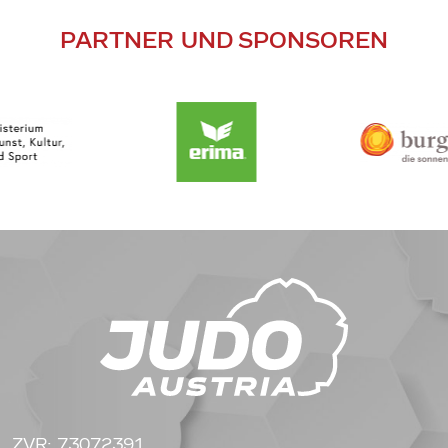
PARTNER UND SPONSOREN
ZVR: 73072391