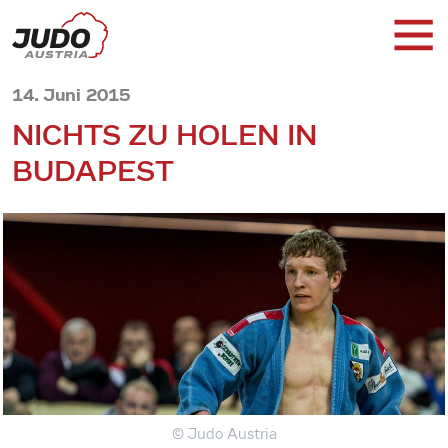
14. Juni 2015
NICHTS ZU HOLEN IN
BUDAPEST
© Judo Austria