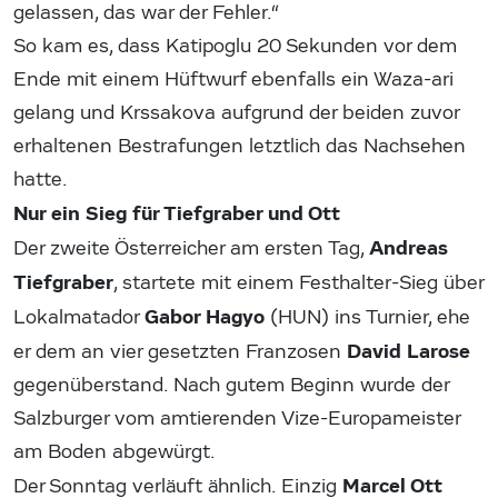
gelassen, das war der Fehler.“
So kam es, dass Katipoglu 20 Sekunden vor dem
Ende mit einem Hüftwurf ebenfalls ein Waza-ari
gelang und Krssakova aufgrund der beiden zuvor
erhaltenen Bestrafungen letztlich das Nachsehen
hatte.
Nur ein Sieg für Tiefgraber und Ott
Andreas
Der zweite Österreicher am ersten Tag,
Tiefgraber
, startete mit einem Festhalter-Sieg über
Gabor Hagyo
Lokalmatador
(HUN) ins Turnier, ehe
David Larose
er dem an vier gesetzten Franzosen
gegenüberstand. Nach gutem Beginn wurde der
Salzburger vom amtierenden Vize-Europameister
am Boden abgewürgt.
Marcel Ott
Der Sonntag verläuft ähnlich. Einzig