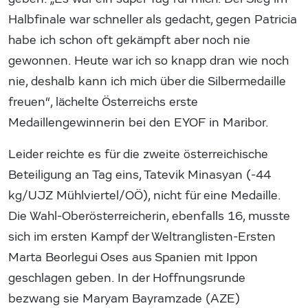
Halbfinale war schneller als gedacht, gegen Patricia
habe ich schon oft gekämpft aber noch nie
gewonnen. Heute war ich so knapp dran wie noch
nie, deshalb kann ich mich über die Silbermedaille
freuen“, lächelte Österreichs erste
Medaillengewinnerin bei den EYOF in Maribor.
Leider reichte es für die zweite österreichische
Beteiligung an Tag eins, Tatevik Minasyan (-44
kg/UJZ Mühlviertel/OÖ), nicht für eine Medaille.
Die Wahl-Oberösterreicherin, ebenfalls 16, musste
sich im ersten Kampf der Weltranglisten-Ersten
Marta Beorlegui Oses aus Spanien mit Ippon
geschlagen geben. In der Hoffnungsrunde
bezwang sie Maryam Bayramzade (AZE)