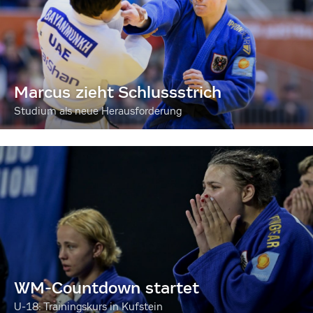
Marcus zieht Schlussstrich
Studium als neue Herausforderung
WM-Countdown startet
U-18: Trainingskurs in Kufstein