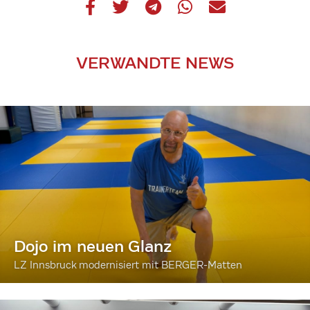
VERWANDTE NEWS
Dojo im neuen Glanz
LZ Innsbruck modernisiert mit BERGER-Matten