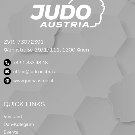
ZVR: 73072391
Wehlistraße 29/1/111, 1200 Wien
+43 1 332 48 48
office@judoaustria.at
www.judoaustria.at
QUICK LINKS
Vorstand
Dan-Kollegium
Events