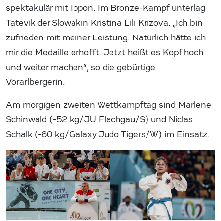
spektakulär mit Ippon. Im Bronze-Kampf unterlag
Tatevik der Slowakin Kristina Lili Krizova. „Ich bin
zufrieden mit meiner Leistung. Natürlich hätte ich
mir die Medaille erhofft. Jetzt heißt es Kopf hoch
und weiter machen“, so die gebürtige
Vorarlbergerin.
Am morgigen zweiten Wettkampftag sind Marlene
Schinwald (-52 kg/JU Flachgau/S) und Niclas
Schalk (-60 kg/Galaxy Judo Tigers/W) im Einsatz.