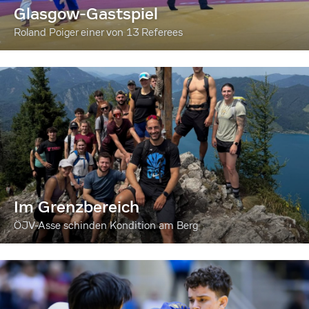
Glasgow-Gastspiel
Roland Poiger einer von 13 Referees
Im Grenzbereich
ÖJV-Asse schinden Kondition am Berg