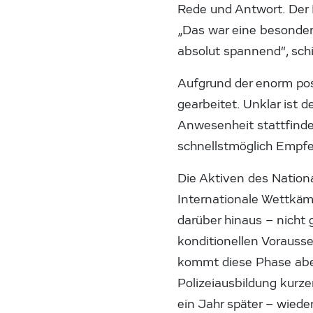
Rede und Antwort. Der D
„Das war eine besonders
absolut spannend“, sch
Aufgrund der enorm pos
gearbeitet. Unklar ist 
Anwesenheit stattfinde
schnellstmöglich Empfe
Die Aktiven des Nationa
Internationale Wettkäm
darüber hinaus – nicht
konditionellen Voraus
kommt diese Phase aber
Polizeiausbildung kurz
ein Jahr später – wiede