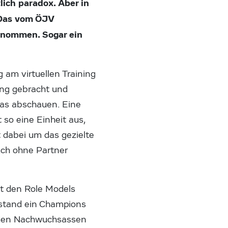
ich paradox. Aber in
 Das vom ÖJV
enommen. Sogar ein
am virtuellen Training
dung gebracht und
was abschauen. Eine
 so eine Einheit aus,
 dabei um das gezielte
ch ohne Partner
it den Role Models
 stand ein Champions
 den Nachwuchsassen