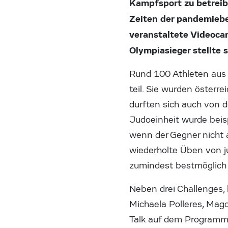
Kampfsport zu betreibe
Zeiten der pandemiebe
veranstaltete Videoc
Olympiasieger stellte 
Rund 100 Athleten aus
teil. Sie wurden österr
durften sich auch von 
Judoeinheit wurde beisp
wenn der Gegner nicht 
wiederholte Üben von 
zumindest bestmöglich 
Neben drei Challenges,
Michaela Polleres, Mag
Talk auf dem Programm