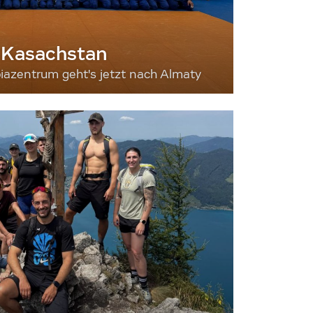
 Kasachstan
iazentrum geht's jetzt nach Almaty