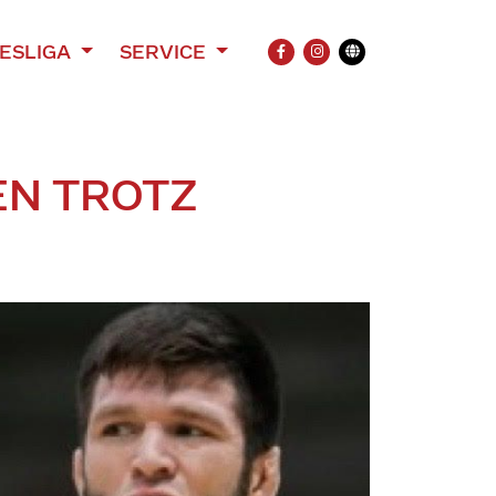
ESLIGA
SERVICE
FACEBOOK
INSTAGRAM
Übersetzung
EN TROTZ