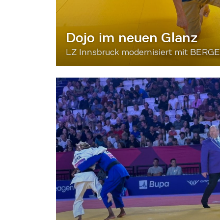
Dojo im neuen Glanz
LZ Innsbruck modernisiert mit BERG