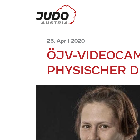
25. April 2020
ÖJV-VIDEOCAM
PHYSISCHER D