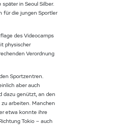
päter in Seoul Silber.
für die jungen Sportler
Auflage des Videocamps
it physischer
prechenden Verordnung
 den Sportzentren.
inlich aber auch
d dazu genützt, an den
 zu arbeiten. Manchen
er etwa konnte ihre
Richtung Tokio – auch