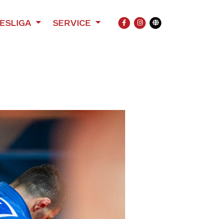
ESLIGA
SERVICE
FACEBOOK
INSTAGRAM
Übersetzung