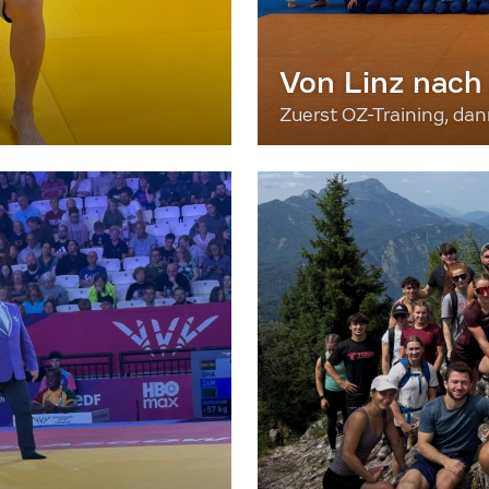
Von Linz nach
Zuerst OZ-Training, da