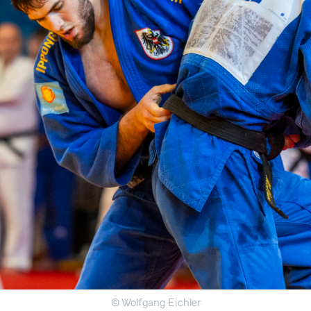
© Wolfgang Eichler