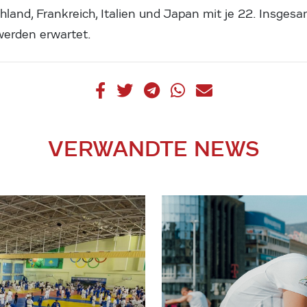
hland, Frankreich, Italien und Japan mit je 22. Insges
werden erwartet.
VERWANDTE NEWS