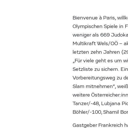
Bienvenue à Paris, wil
Olympischen Spiele in F
weniger als 669 Judoka
Multikraft Wels/OÖ – ak
letzten zehn Jahren (2
„Für viele geht es um w
Setzliste zu sichern. E
Vorbereitungsweg zu de
Slam mitnehmen“, weiß
weitere Österreicher:in
Tanzer/-48, Lubjana Pi
Böhler/-100, Shamil Bor
Gastgeber Frankreich h