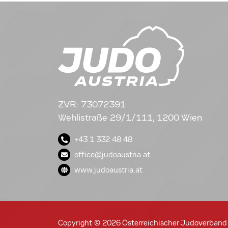
ZVR: 73072391
Wehlistraße 29/1/111, 1200 Wien
+43 1 332 48 48
office@judoaustria.at
www.judoaustria.at
Copyright © 2026 Österreichischer Judoverband