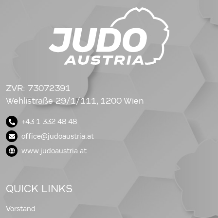
ZVR: 73072391
Wehlistraße 29/1/111, 1200 Wien
+43 1 332 48 48
office@judoaustria.at
www.judoaustria.at
QUICK LINKS
Vorstand