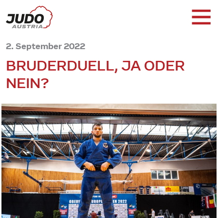
2. September 2022
BRUDERDUELL, JA ODER
NEIN?