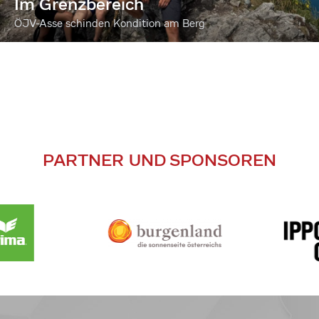
Im Grenzbereich
ÖJV-Asse schinden Kondition am Berg
PARTNER UND SPONSOREN