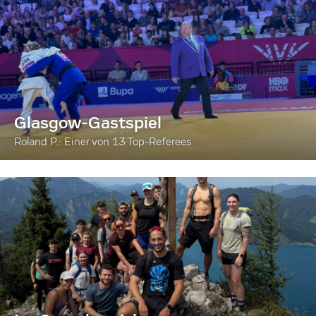
Glasgow-Gastspiel
Roland P.: Einer von 13 Top-Referees