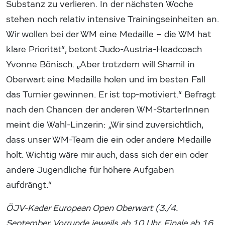
Substanz zu verlieren. In der nächsten Woche
stehen noch relativ intensive Trainingseinheiten an.
Wir wollen bei der WM eine Medaille – die WM hat
klare Priorität“, betont Judo-Austria-Headcoach
Yvonne Bönisch. „Aber trotzdem will Shamil in
Oberwart eine Medaille holen und im besten Fall
das Turnier gewinnen. Er ist top-motiviert.“ Befragt
nach den Chancen der anderen WM-StarterInnen
meint die Wahl-Linzerin: „Wir sind zuversichtlich,
dass unser WM-Team die ein oder andere Medaille
holt. Wichtig wäre mir auch, dass sich der ein oder
andere Jugendliche für höhere Aufgaben
aufdrängt.“
ÖJV-Kader European Open Oberwart (3./4.
September, Vorrunde jeweils ab 10 Uhr, Finale ab 16