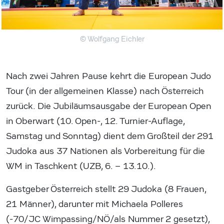
© Wolfgang Eichler
Nach zwei Jahren Pause kehrt die European Judo
Tour (in der allgemeinen Klasse) nach Österreich
zurück. Die Jubiläumsausgabe der European Open
in Oberwart (10. Open-, 12. Turnier-Auflage,
Samstag und Sonntag) dient dem Großteil der 291
Judoka aus 37 Nationen als Vorbereitung für die
WM in Taschkent (UZB, 6. – 13.10.).
Gastgeber Österreich stellt 29 Judoka (8 Frauen,
21 Männer), darunter mit Michaela Polleres
(-70/JC Wimpassing/NÖ/als Nummer 2 gesetzt),