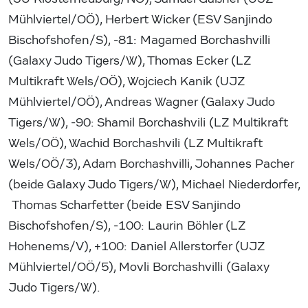
Mühlviertel/OÖ), Herbert Wicker (ESV Sanjindo
Bischofshofen/S), -81: Magamed Borchashvilli
(Galaxy Judo Tigers/W), Thomas Ecker (LZ
Multikraft Wels/OÖ), Wojciech Kanik (UJZ
Mühlviertel/OÖ), Andreas Wagner (Galaxy Judo
Tigers/W), -90: Shamil Borchashvili (LZ Multikraft
Wels/OÖ), Wachid Borchashvili (LZ Multikraft
Wels/OÖ/3), Adam Borchashvilli, Johannes Pacher
(beide Galaxy Judo Tigers/W), Michael Niederdorfer,
Thomas Scharfetter (beide ESV Sanjindo
Bischofshofen/S), -100: Laurin Böhler (LZ
Hohenems/V), +100: Daniel Allerstorfer (UJZ
Mühlviertel/OÖ/5), Movli Borchashvilli (Galaxy
Judo Tigers/W).