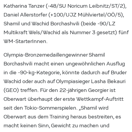
Katharina Tanzer (-48/SU Noricum Leibnitz/ST/2),
Daniel Allerstorfer (+100/UJZ Mühlviertel/OÖ/5),
Shamil und Wachid Borchashvili (beide -90/LZ
Multikraft Wels/Wachid als Nummer 3 gesetzt) fünf
WM-StarterInnen.
Olympia-Bronzemedaillengewinner Shamil
Borchashvili macht einen ungewöhnlichen Ausflug
in die -90-kg-Kategorie, könnte dadurch auf Bruder
Wachid oder auch auf Olympiasieger Lasha Bekauri
(GEO) treffen. Für den 22-jährigen Georgier ist
Oberwart überhaupt der erste Wettkampf-Auftritt
seit den Tokio-Sommerspielen. „Shamil wird
Oberwart aus dem Training heraus bestreiten, es
macht keinen Sinn, Gewicht zu machen und