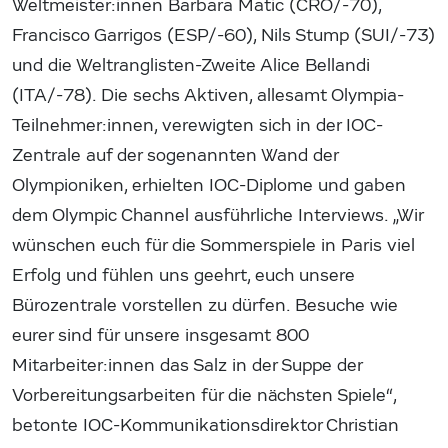
Weltmeister:innen Barbara Matic (CRO/-70),
Francisco Garrigos (ESP/-60), Nils Stump (SUI/-73)
und die Weltranglisten-Zweite Alice Bellandi
(ITA/-78). Die sechs Aktiven, allesamt Olympia-
Teilnehmer:innen, verewigten sich in der IOC-
Zentrale auf der sogenannten Wand der
Olympioniken, erhielten IOC-Diplome und gaben
dem Olympic Channel ausführliche Interviews. „Wir
wünschen euch für die Sommerspiele in Paris viel
Erfolg und fühlen uns geehrt, euch unsere
Bürozentrale vorstellen zu dürfen. Besuche wie
eurer sind für unsere insgesamt 800
Mitarbeiter:innen das Salz in der Suppe der
Vorbereitungsarbeiten für die nächsten Spiele“,
betonte IOC-Kommunikationsdirektor Christian