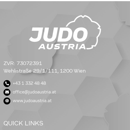
ZVR: 73072391
Wehlistraße 29/1/111, 1200 Wien
+43 1 332 48 48
office@judoaustria.at
www.judoaustria.at
QUICK LINKS