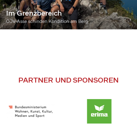
Im Grenzbereich
ÖJV-Asse schinden Kondition am Berg
PARTNER UND SPONSOREN