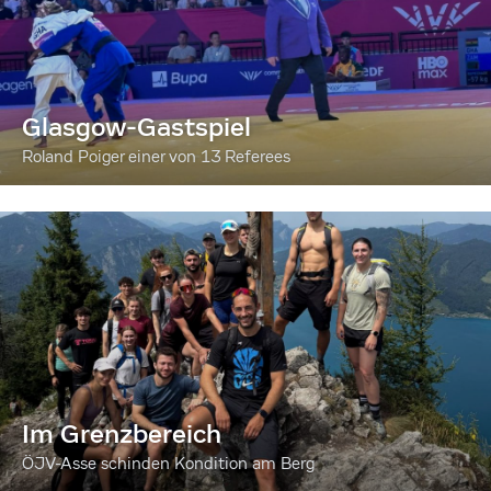
Glasgow-Gastspiel
Roland Poiger einer von 13 Referees
Im Grenzbereich
ÖJV-Asse schinden Kondition am Berg