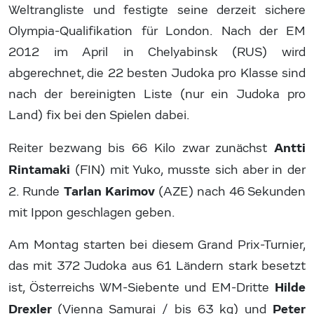
Weltrangliste und festigte seine derzeit sichere
Olympia-Qualifikation für London. Nach der EM
2012 im April in Chelyabinsk (RUS) wird
abgerechnet, die 22 besten Judoka pro Klasse sind
nach der bereinigten Liste (nur ein Judoka pro
Land) fix bei den Spielen dabei.
Antti
Reiter bezwang bis 66 Kilo zwar zunächst
Rintamaki
(FIN) mit Yuko, musste sich aber in der
Tarlan Karimov
2. Runde
(AZE) nach 46 Sekunden
mit Ippon geschlagen geben.
Am Montag starten bei diesem Grand Prix-Turnier,
das mit 372 Judoka aus 61 Ländern stark besetzt
Hilde
ist, Österreichs WM-Siebente und EM-Dritte
Drexler
Peter
(Vienna Samurai / bis 63 kg) und