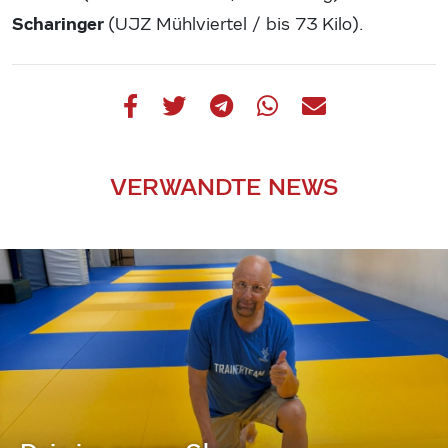
Scharinger
(UJZ Mühlviertel / bis 73 Kilo).
VERWANDTE NEWS