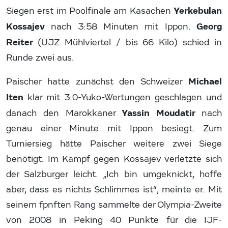
Yerkebulan
Siegen erst im Poolfinale am Kasachen
Kossajev
Georg
nach 3:58 Minuten mit Ippon.
Reiter
(UJZ Mühlviertel / bis 66 Kilo) schied in
Runde zwei aus.
Michael
Paischer hatte zunächst den Schweizer
Iten
klar mit 3:0-Yuko-Wertungen geschlagen und
Yassin Moudatir
danach den Marokkaner
nach
genau einer Minute mit Ippon besiegt. Zum
Turniersieg hätte Paischer weitere zwei Siege
benötigt. Im Kampf gegen Kossajev verletzte sich
der Salzburger leicht. „Ich bin umgeknickt, hoffe
aber, dass es nichts Schlimmes ist“, meinte er. Mit
seinem fpnften Rang sammelte der Olympia-Zweite
von 2008 in Peking 40 Punkte für die IJF-