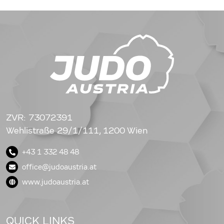
ZVR: 73072391
Wehlistraße 29/1/111, 1200 Wien
+43 1 332 48 48
office@judoaustria.at
www.judoaustria.at
QUICK LINKS