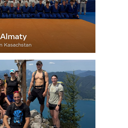
 Almaty
nn Kasachstan