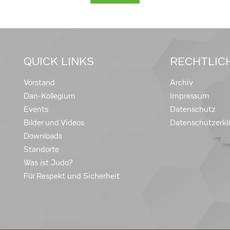
QUICK LINKS
RECHTLIC
Vorstand
Archiv
Dan-Kollegium
Impressum
Events
Datenschutz
Bilder und Videos
Datenschutzerkl
Downloads
Standorte
Was ist Judo?
Für Respekt und Sicherheit