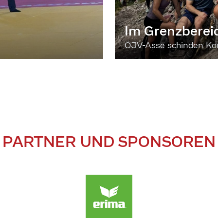
Im Grenzberei
ÖJV-Asse schinden Kon
PARTNER UND SPONSOREN