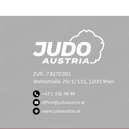
ZVR: 73072391
Wehlistraße 29/1/111, 1200 Wien
+43 1 332 48 48
office@judoaustria.at
www.judoaustria.at