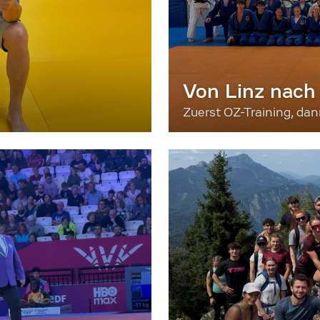
Von Linz nach
Zuerst OZ-Training, da