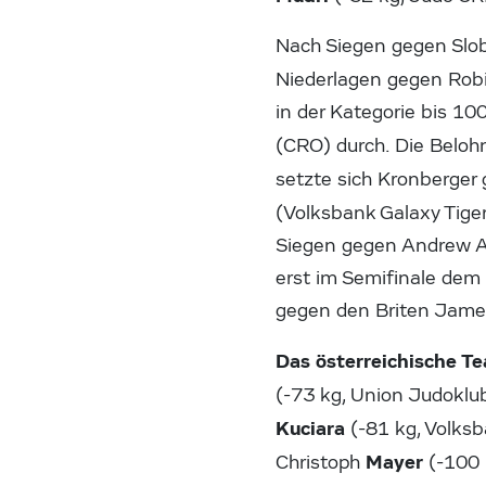
Nach Siegen gegen Slob
Niederlagen gegen Rob
in der Kategorie bis 1
(CRO) durch. Die Belo
setzte sich Kronberge
(Volksbank Galaxy Tiger
Siegen gegen Andrew An
erst im Semifinale dem
gegen den Briten James
Das österreichische T
(-73 kg, Union Judoklu
Kuciara
(-81 kg, Volksb
Mayer
Christoph
(-100 