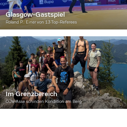
Glasgow-Gastspiel
Roland P.: Einer von 13 Top-Referees
Im Grenzbereich
ÖJV-Asse schinden Kondition am Berg