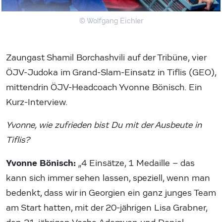
© Wolfgang Eichler
Zaungast Shamil Borchashvili auf der Tribüne, vier
ÖJV-Judoka im Grand-Slam-Einsatz in Tiflis (GEO),
mittendrin ÖJV-Headcoach Yvonne Bönisch. Ein
Kurz-Interview.
Yvonne, wie zufrieden bist Du mit der Ausbeute in
Tiflis?
Yvonne Bönisch:
„4 Einsätze, 1 Medaille – das
kann sich immer sehen lassen, speziell, wenn man
bedenkt, dass wir in Georgien ein ganz junges Team
am Start hatten, mit der 20-jährigen Lisa Grabner,