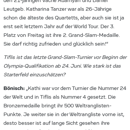
den 21-jährigen Vache Adamyan und Daniel
Leutgeb. Katharina Tanzer war als 26-Jährige
schon die älteste des Quartetts, aber auch sie ist ja
erst seit letztem Jahr auf der World Tour. Der 3.
Platz von Freitag ist ihre 2. Grand-Slam-Medaille.
Sie darf richtig zufrieden und glücklich sein!“
Tiflis ist das letzte Grand-Slam-Turnier vor Beginn der
Olympia-Qualifikation ab 24. Juni. Wie stark ist das
Starterfeld einzuschätzen?
Bönisch:
„Kathi war vor dem Turnier die Nummer 24
der Welt und in Tiflis als Nummer 4 gesetzt. Die
Bronzemedaille bringt ihr 500 Weltranglisten-
Punkte. Je weiter sie in der Weltrangliste vorne ist,
desto besser ist auf lange Sicht gesehen ihre