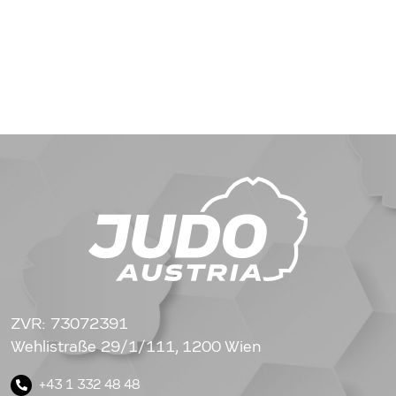
ZVR: 73072391
Wehlistraße 29/1/111, 1200 Wien
+43 1 332 48 48