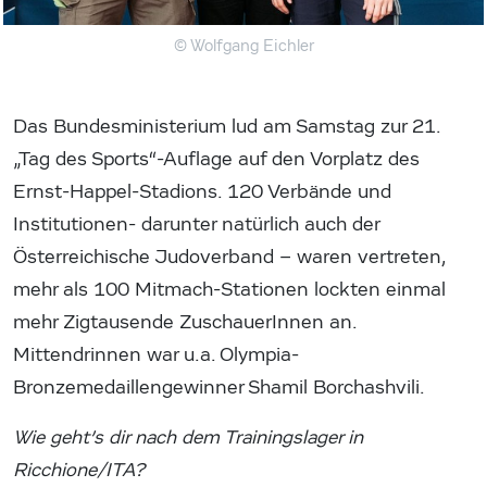
© Wolfgang Eichler
Das Bundesministerium lud am Samstag zur 21.
„Tag des Sports“-Auflage auf den Vorplatz des
Ernst-Happel-Stadions. 120 Verbände und
Institutionen- darunter natürlich auch der
Österreichische Judoverband – waren vertreten,
mehr als 100 Mitmach-Stationen lockten einmal
mehr Zigtausende ZuschauerInnen an.
Mittendrinnen war u.a. Olympia-
Bronzemedaillengewinner Shamil Borchashvili.
Wie geht’s dir nach dem Trainingslager in
Ricchione/ITA?