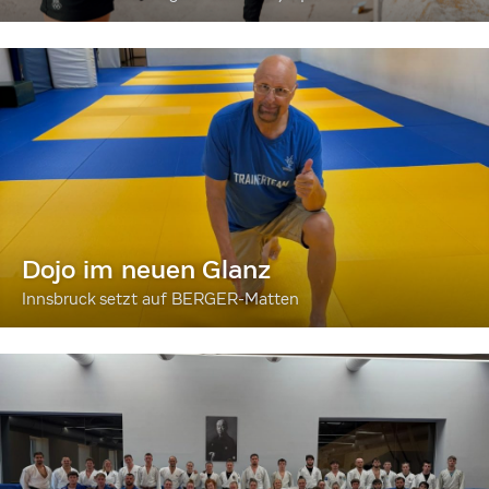
Dojo im neuen Glanz
Innsbruck setzt auf BERGER-Matten