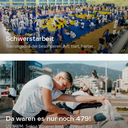
Schwerstarbeit
Trainingsdrill der besonderen Art: hart, härter...
Da waren es nur noch 479!
U18-WM: Selina Wögerer lässt Guayaquil aus