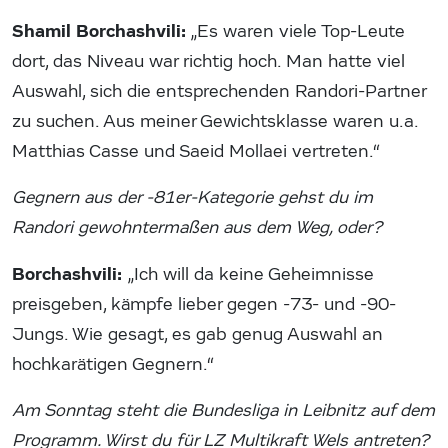
Shamil Borchashvili:
„Es waren viele Top-Leute
dort, das Niveau war richtig hoch. Man hatte viel
Auswahl, sich die entsprechenden Randori-Partner
zu suchen. Aus meiner Gewichtsklasse waren u.a.
Matthias Casse und Saeid Mollaei vertreten.“
Gegnern aus der -81er-Kategorie gehst du im
Randori gewohntermaßen aus dem Weg, oder?
Borchashvili:
„Ich will da keine Geheimnisse
preisgeben, kämpfe lieber gegen -73- und -90-
Jungs. Wie gesagt, es gab genug Auswahl an
hochkarätigen Gegnern.“
Am Sonntag steht die Bundesliga in Leibnitz auf dem
Programm. Wirst du für LZ Multikraft Wels antreten?