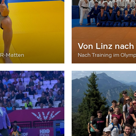
Von Linz nach
ER-Matten
Nach Training im Olymp