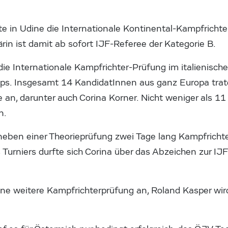
te in Udine die Internationale Kontinental-Kampfrichte
in ist damit ab sofort IJF-Referee der Kategorie B.
die Internationale Kampfrichter-Prüfung im italienis
s. Insgesamt 14 KandidatInnen aus ganz Europa trate
 an, darunter auch Corina Korner. Nicht weniger als 1
n.
neben einer Theorieprüfung zwei Tage lang Kampfrichte
Turniers durfte sich Corina über das Abzeichen zur IJ
ine weitere Kampfrichterprüfung an, Roland Kasper wir