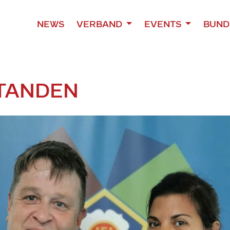
NEWS
VERBAND
EVENTS
BUND
TANDEN