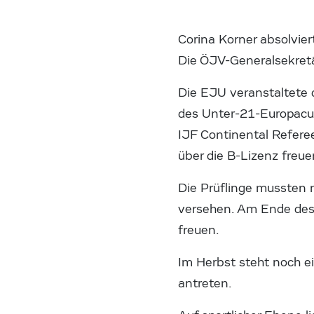
Corina Korner absolvier
Die ÖJV-Generalsekretär
Die EJU veranstaltete 
des Unter-21-Europacup
IJF Continental Referee
über die B-Lizenz freue
Die Prüflinge mussten 
versehen. Am Ende des 
freuen.
Im Herbst steht noch e
antreten.