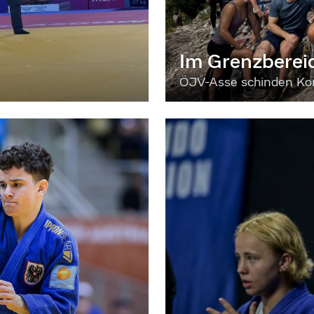
Im Grenzberei
ÖJV-Asse schinden Kon