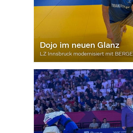
Dojo im neuen Glanz
LZ Innsbruck modernisiert mit BERG