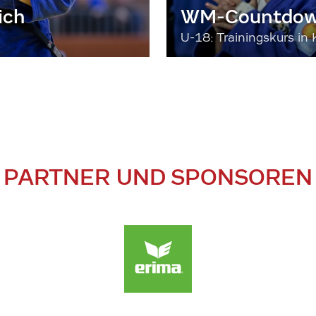
ich
WM-Countdown
U-18: Trainingskurs in 
PARTNER UND SPONSOREN