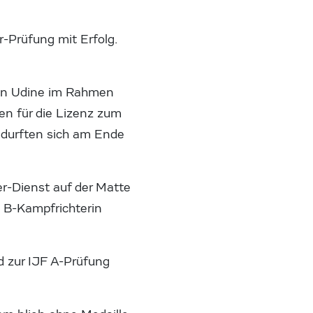
r-Prüfung mit Erfolg.
chen Udine im Rahmen
n für die Lizenz zum
1 durften sich am Ende
r-Dienst auf der Matte
F B-Kampfrichterin
d zur IJF A-Prüfung