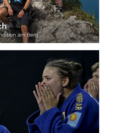
ch
dition am Berg