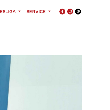
ESLIGA
SERVICE
FACEBOOK
INSTAGRAM
Übersetzung