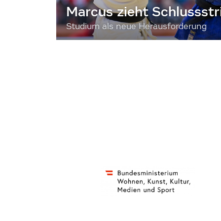
Marcus zieht Schlussstr
Studium als neue Herausforderung