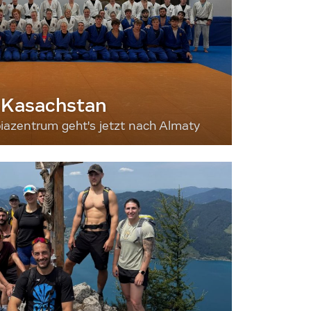
 Kasachstan
iazentrum geht's jetzt nach Almaty