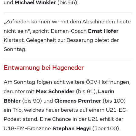
Michael Winkler
und
(bis 66).
„Zufrieden können wir mit dem Abschneiden heute
Ernst Hofer
nicht sein“, spricht Damen-Coach
Klartext. Gelegenheit zur Besserung bietet der
Sonntag.
Entwarnung bei Hageneder
Am Sonntag folgen acht weitere ÖJV-Hoffnungen,
Max Schneider
Laurin
darunter mit
(bis 81),
Böhler
Clemens Prentner
(bis 90) und
(bis 100)
ein Trio, welches heuer bereits auf einem U21-EC-
Podest stand. Eine Chance in der U21 erhält der
Stephan Hegyi
U18-EM-Bronzene
(über 100).