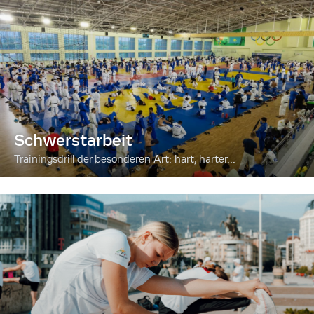
Schwerstarbeit
Trainingsdrill der besonderen Art: hart, härter...