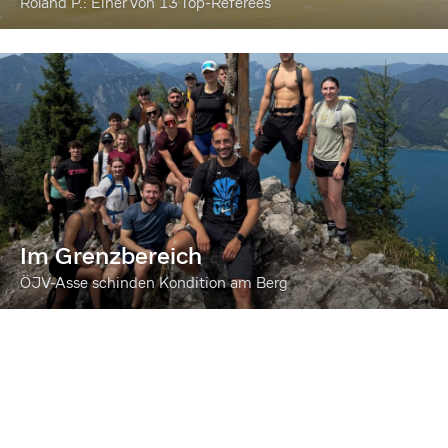
Roland P.: Einer von 13 Top-Referees
Im Grenzbereich
ÖJV-Asse schinden Kondition am Berg