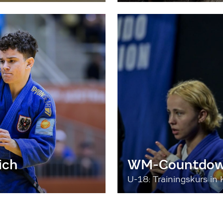
ich
WM-Countdown
U-18: Trainingskurs in 