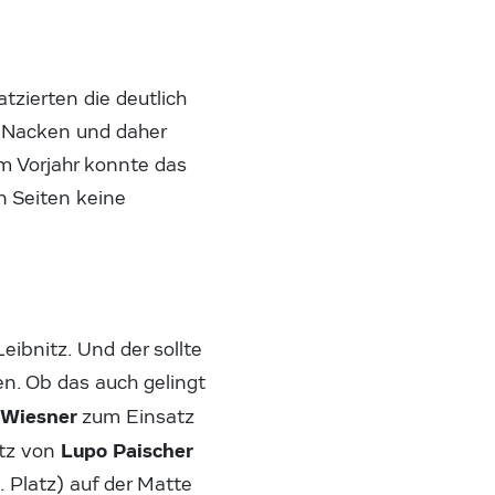
tzierten die deutlich
m Nacken und daher
Im Vorjahr konnte das
n Seiten keine
ibnitz. Und der sollte
n. Ob das auch gelingt
 Wiesner
zum Einsatz
Lupo Paischer
atz von
. Platz) auf der Matte