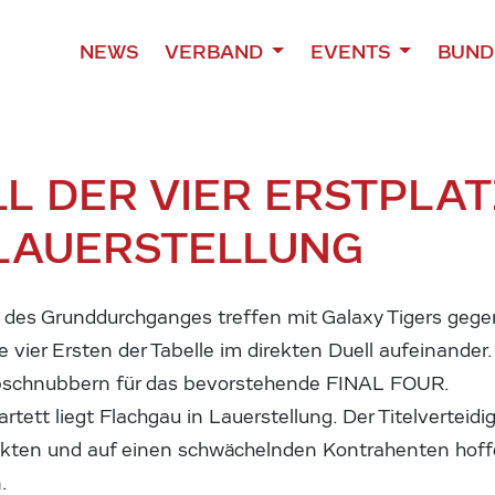
NEWS
VERBAND
EVENTS
BUND
LL DER VIER ERSTPLAT
 LAUERSTELLUNG
e des Grunddurchganges treffen mit Galaxy Tigers geg
vier Ersten der Tabelle im direkten Duell aufeinander
 abschnubbern für das bevorstehende FINAL FOUR.
tett liegt Flachgau in Lauerstellung. Der Titelverteidi
nkten und auf einen schwächelnden Kontrahenten hof
.