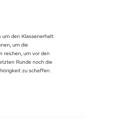
n um den Klassenerhalt.
nnen, um die
n reichen, um vor den
 letzten Runde noch die
örigkeit zu schaffen.