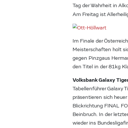
Tag der Wahrheit in Al
Am Freitag ist Allerheil
Im Finale der Österreic
Meisterschaften holt si
gegen Pinzgaus Herma
den Titel in der 81kg K
Volksbank Galaxy Tig
Tabellenführer Galaxy T
präsentieren sich heuer 
Blickrichtung FINAL FOU
Beinbruch. In der letzt
wieder ins Bundesligafi