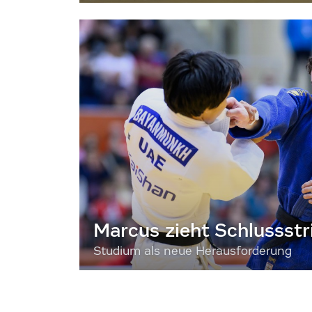
Marcus zieht Schlussstr
Studium als neue Herausforderung