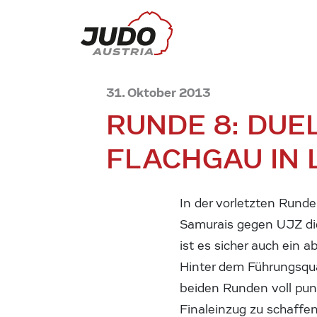
31. Oktober 2013
RUNDE 8: DUE
FLACHGAU IN
In der vorletzten Rund
Samurais gegen UJZ die 
ist es sicher auch ein
Hinter dem Führungsquar
beiden Runden voll pu
Finaleinzug zu schaffen