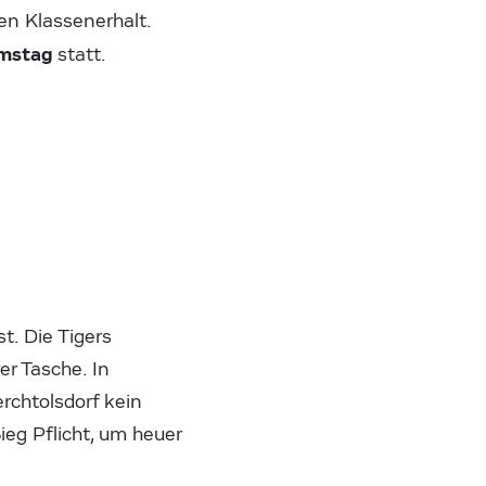
en Klassenerhalt.
amstag
statt.
t. Die Tigers
er Tasche. In
rchtolsdorf kein
ieg Pflicht, um heuer