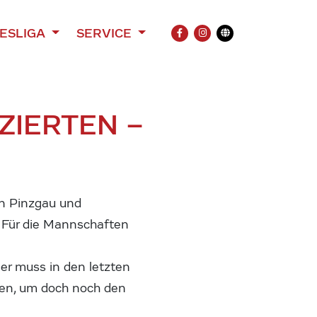
ESLIGA
SERVICE
FACEBOOK
INSTAGRAM
Übersetzung
ZIERTEN –
en Pinzgau und
. Für die Mannschaften
ger muss in den letzten
fen, um doch noch den