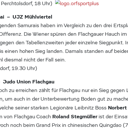
, Perchtolsdorf, 18 Uhr)
ai – UJZ Mühlviertel
egenden Samurais haben im Vergleich zu den drei Ertspla
Differenz. Die Wiener spüren den Flachgauer Hauch i
 gegen den Tabellenzweiten jeder einzelne Siegpunkt. 
 einen hohen Sieg landen. Damals standen auf beide
 diesmal nicht der Fall sein.
dorf, 19.30 Uhr)
– Judo Union Flachgau
 zu erreichen zählt für Flachgau nur ein Sieg gegen Le
en, um auch in der Unterbewertung Boden gut zu mache
Norbert
elche seiner starken Legionäre Leibnitz Boss
Roland Stegmüller
am von Flachgau Coach
ist der Eins
twoch noch beim Grand Prix in chinesischen Quingdao (7