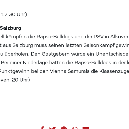
, 17.30 Uhr)
Salzburg
ell kämpfen die Rapso-Bulldogs und der PSV in Alkove
ht aus Salzburg muss seinen letzten Saisonkampf gewi
zu überholen. Den Gastgebern würde ein Unentschiede
 Bei einer Niederlage hätten die Rapso-Bulldogs in der
Punktgewinn bei den Vienna Samurais die Klassenzugeh
oven, 20 Uhr)