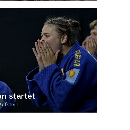
 startet
Kufstein