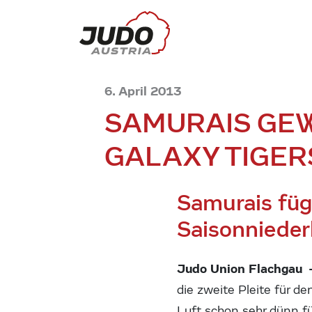
6. April 2013
SAMURAIS GE
GALAXY TIGER
Samurais füg
Saisonnieder
Judo Union Flachgau 
die zweite Pleite für d
Luft schon sehr dünn fü