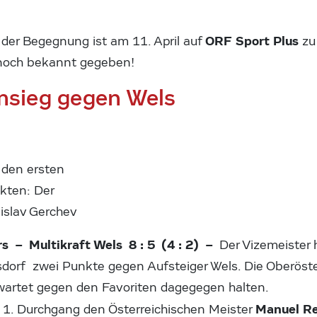
ORF Sport Plus
er Begegnung ist am 11. April auf
zu
noch bekannt gegeben!
msieg gegen Wels
n den ersten
kten: Der
islav Gerchev
rs – Multikraft Wels 8 : 5 (4 : 2) –
Der Vizemeister 
dorf zwei Punkte gegen Aufsteiger Wels. Die Oberöst
erwartet gegen den Favoriten dagegegen halten.
Manuel R
 1. Durchgang den Österreichischen Meister