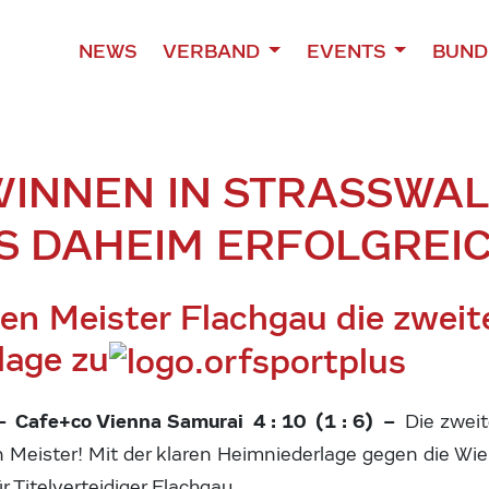
NEWS
VERBAND
EVENTS
BUND
WINNEN IN STRASSWAL
S DAHEIM ERFOLGREI
en Meister Flachgau die zweit
lage zu
– Cafe+co Vienna Samurai 4 : 10 (1 : 6) –
Die zwei
en Meister! Mit der klaren Heimniederlage gegen die Wi
r Titelverteidiger Flachgau.