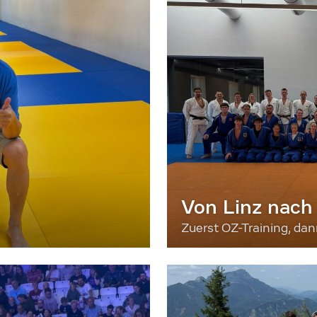
Von Linz nach
Zuerst OZ-Training, da