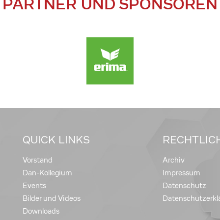
PARTNER UND SPONSOREN
QUICK LINKS
RECHTLIC
Vorstand
Archiv
Dan-Kollegium
Impressum
Events
Datenschutz
Bilder und Videos
Datenschutzerkl
Downloads