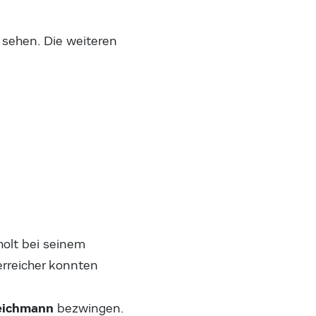
 sehen. Die weiteren
holt bei seinem
erreicher konnten
eichmann
bezwingen.