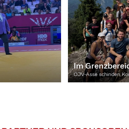
Im Grenzberei
ÖJV-Asse schinden Kon