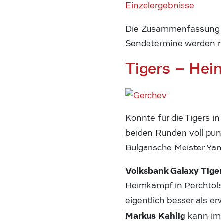
Einzelergebnisse
Die Zusammenfassung d
Sendetermine werden 
Tigers – Hei
Konnte für die Tigers i
beiden Runden voll pun
Bulgarische Meister Yan
Volksbank Galaxy Tige
Heimkampf in Perchtols
eigentlich besser als 
Markus Kahlig
kann im