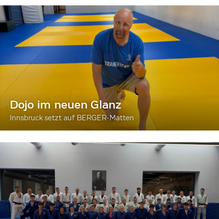
Dojo im neuen Glanz
Innsbruck setzt auf BERGER-Matten