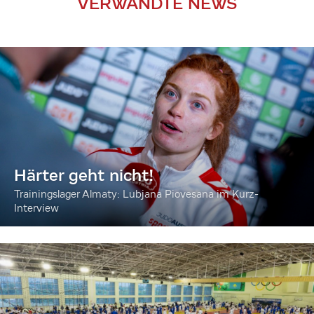
VERWANDTE NEWS
Härter geht nicht!
Trainingslager Almaty: Lubjana Piovesana im Kurz-
Interview