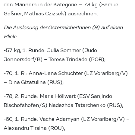
den Männern in der Kategorie – 73 kg (Samuel
Gaßner, Mathias Czizsek) ausrechnen.
Die Auslosung der ÖsterreicherInnen (9) auf einen
Blick:
-57 kg, 1. Runde: Julia Sommer (Judo
Jennersdorf/B) – Teresa Trindade (POR);
-70, 1. R.: Anna-Lena Schuchter (LZ Vorarlberg/V)
– Dina Gizatulina (RUS);
-78, 2. Runde: Maria Höllwart (ESV Sanjindo
Bischofshofen/S) Nadezhda Tatarchenko (RUS);
-60, 1. Runde: Vache Adamyan (LZ Vorarlberg/V) –
Alexandru Tirsina (ROU);