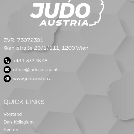
ZVR: 73072391
Wehlistraße 29/1/111, 1200 Wien
+43 1 332 48 48
office@judoaustria.at
www.judoaustria.at
QUICK LINKS
Vorstand
Dan-Kollegium
Events