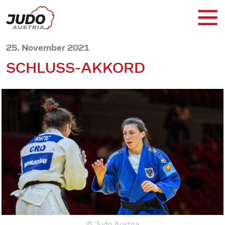
25. November 2021
SCHLUSS-AKKORD
© Judo Austria