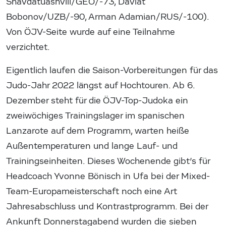
Shavdatuashvili/GEO/-73, Davlat
Bobonov/UZB/-90, Arman Adamian/RUS/-100).
Von ÖJV-Seite wurde auf eine Teilnahme
verzichtet.
Eigentlich laufen die Saison-Vorbereitungen für das
Judo-Jahr 2022 längst auf Hochtouren. Ab 6.
Dezember steht für die ÖJV-Top-Judoka ein
zweiwöchiges Trainingslager im spanischen
Lanzarote auf dem Programm, warten heiße
Außentemperaturen und lange Lauf- und
Trainingseinheiten. Dieses Wochenende gibt’s für
Headcoach Yvonne Bönisch in Ufa bei der Mixed-
Team-Europameisterschaft noch eine Art
Jahresabschluss und Kontrastprogramm. Bei der
Ankunft Donnerstagabend wurden die sieben