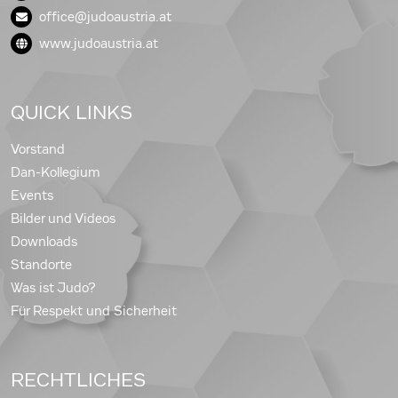
office@judoaustria.at
www.judoaustria.at
QUICK LINKS
Vorstand
Dan-Kollegium
Events
Bilder und Videos
Downloads
Standorte
Was ist Judo?
Für Respekt und Sicherheit
RECHTLICHES