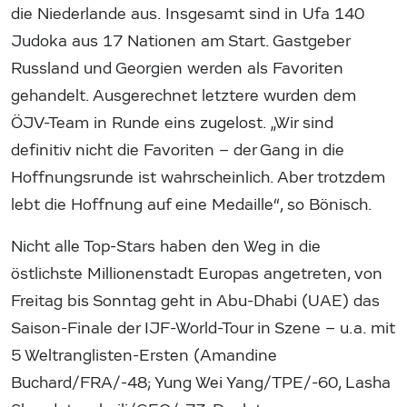
die Niederlande aus. Insgesamt sind in Ufa 140
Judoka aus 17 Nationen am Start. Gastgeber
Russland und Georgien werden als Favoriten
gehandelt. Ausgerechnet letztere wurden dem
ÖJV-Team in Runde eins zugelost. „Wir sind
definitiv nicht die Favoriten – der Gang in die
Hoffnungsrunde ist wahrscheinlich. Aber trotzdem
lebt die Hoffnung auf eine Medaille“, so Bönisch.
Nicht alle Top-Stars haben den Weg in die
östlichste Millionenstadt Europas angetreten, von
Freitag bis Sonntag geht in Abu-Dhabi (UAE) das
Saison-Finale der IJF-World-Tour in Szene – u.a. mit
5 Weltranglisten-Ersten (Amandine
Buchard/FRA/-48; Yung Wei Yang/TPE/-60, Lasha