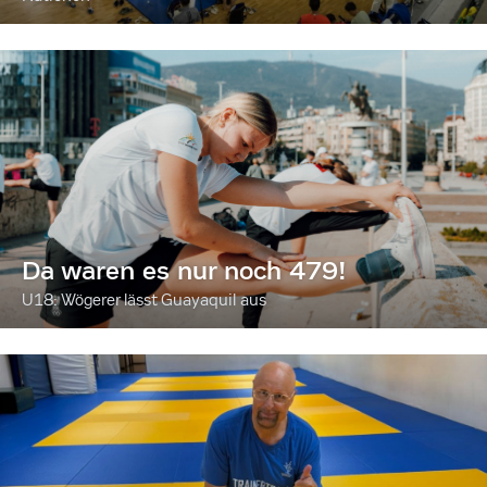
Da waren es nur noch 479!
U18: Wögerer lässt Guayaquil aus