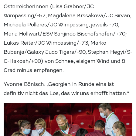
ÖsterreicherInnen (Lisa Grabner/JC
Wimpassing/-57, Magdalena Krssakova/JC Sirvan,
Michaela Polleres/JC Wimpassing, jeweils -70,
Maria Höllwart/ESV Sanjindo Bischofshofen/+70;
Lukas Reiter/JC Wimpassing/-73, Marko
Bubanja/Galaxy Judo Tigers/-90, Stephan Hegyi/S-
C-Hakoah/+90) von Schnee, eisigem Wind und 8
Grad minus empfangen.
Yvonne Bönisch: „Georgien in Runde eins ist
definitiv nicht das Los, das wir uns erhofft hatten.“