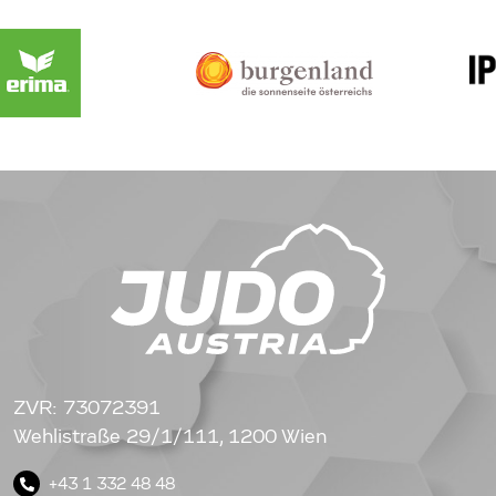
ZVR: 73072391
Wehlistraße 29/1/111, 1200 Wien
+43 1 332 48 48