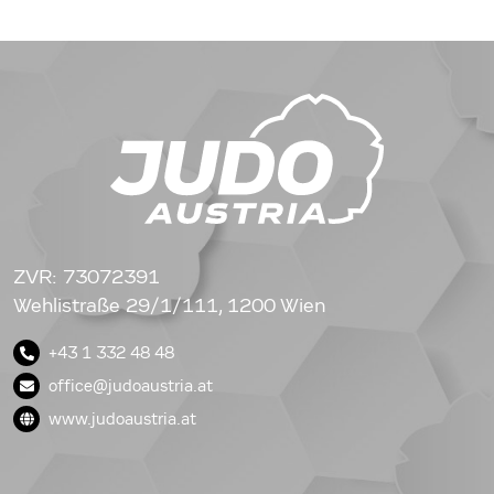
ZVR: 73072391
Wehlistraße 29/1/111, 1200 Wien
+43 1 332 48 48
office@judoaustria.at
www.judoaustria.at