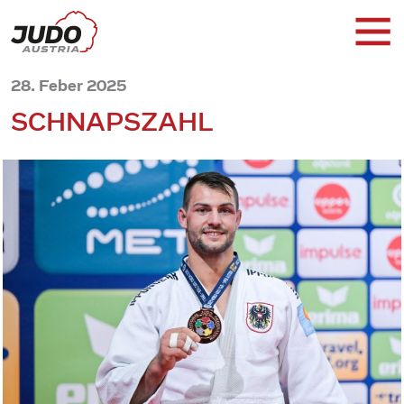
28. Feber 2025
SCHNAPSZAHL