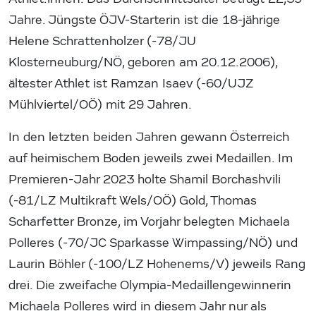
Jahre. Jüngste ÖJV-Starterin ist die 18-jährige
Helene Schrattenholzer (-78/JU
Klosterneuburg/NÖ, geboren am 20.12.2006),
ältester Athlet ist Ramzan Isaev (-60/UJZ
Mühlviertel/OÖ) mit 29 Jahren.
In den letzten beiden Jahren gewann Österreich
auf heimischem Boden jeweils zwei Medaillen. Im
Premieren-Jahr 2023 holte Shamil Borchashvili
(-81/LZ Multikraft Wels/OÖ) Gold, Thomas
Scharfetter Bronze, im Vorjahr belegten Michaela
Polleres (-70/JC Sparkasse Wimpassing/NÖ) und
Laurin Böhler (-100/LZ Hohenems/V) jeweils Rang
drei. Die zweifache Olympia-Medaillengewinnerin
Michaela Polleres wird in diesem Jahr nur als