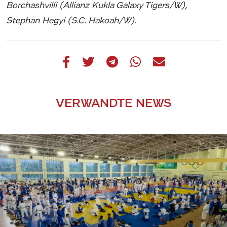
Borchashvilli (Allianz Kukla Galaxy Tigers/W),
Stephan Hegyi (S.C. Hakoah/W).
VERWANDTE NEWS