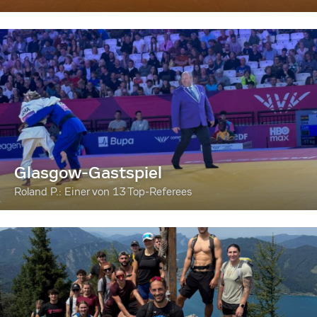
Glasgow-Gastspiel
Roland P.: Einer von 13 Top-Referees