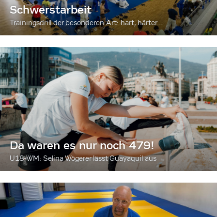
Schwerstarbeit
Trainingsdrill der besonderen Art: hart, härter...
Da waren es nur noch 479!
U18-WM: Selina Wögerer lässt Guayaquil aus