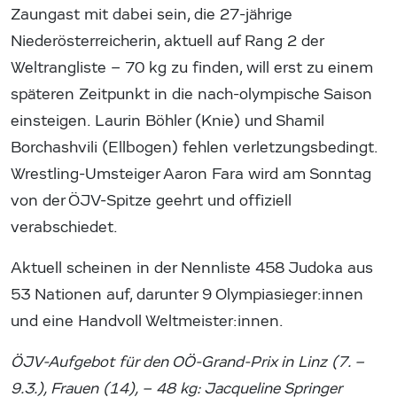
Zaungast mit dabei sein, die 27-jährige
Niederösterreicherin, aktuell auf Rang 2 der
Weltrangliste – 70 kg zu finden, will erst zu einem
späteren Zeitpunkt in die nach-olympische Saison
einsteigen. Laurin Böhler (Knie) und Shamil
Borchashvili (Ellbogen) fehlen verletzungsbedingt.
Wrestling-Umsteiger Aaron Fara wird am Sonntag
von der ÖJV-Spitze geehrt und offiziell
verabschiedet.
Aktuell scheinen in der Nennliste 458 Judoka aus
53 Nationen auf, darunter 9 Olympiasieger:innen
und eine Handvoll Weltmeister:innen.
ÖJV-Aufgebot für den OÖ-Grand-Prix in Linz (7. –
9.3.), Frauen (14), – 48 kg: Jacqueline Springer