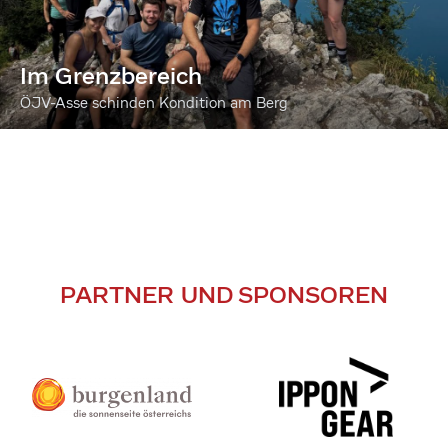
Im Grenzbereich
ÖJV-Asse schinden Kondition am Berg
PARTNER UND SPONSOREN