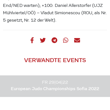
End/NED warten); +100: Daniel Allerstorfer (UJZ
Mühlviertel/OÖ) – Vladut Simionescou (ROU, als Nr.
5 gesetzt, Nr. 12 der Welt).
VERWANDTE EVENTS
FR 29|04|22
European Judo Championships Sofia 2022