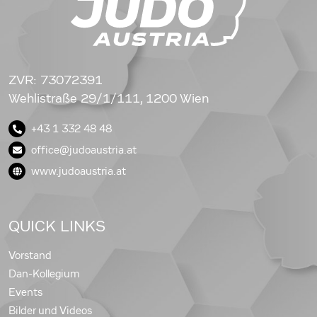
ZVR: 73072391
Wehlistraße 29/1/111, 1200 Wien
+43 1 332 48 48
office@judoaustria.at
www.judoaustria.at
QUICK LINKS
Vorstand
Dan-Kollegium
Events
Bilder und Videos