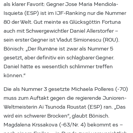
als klarer Favorit: Gegner Jose Maria Mendiola-
Isquieta (ESP) ist im IJF-Ranking nur die Nummer
80 der Welt. Gut meinte es Glücksgöttin Fortuna
auch mit Schwergewichtler Daniel Allerstorfer –
sein erster Gegner ist Vladut Simionescu (ROU).
Bönisch: „Der Rumäne ist zwar als Nummer 5
gesetzt, aber definitiv ein schlagbarer Gegner.
Daniel hätte es wesentlich schlimmer treffen
können.“
Die als Nummer 3 gesetzte Michaela Polleres (-70)
muss zum Auftakt gegen die regierende Junioren-
Weltmeisterin Ai Tsunoda Roustat (ESP) ran. „Das
wird ein schwerer Brocken“, glaubt Bönisch.
Magdalena Krssakova (-63/Nr. 4) bekommt es –