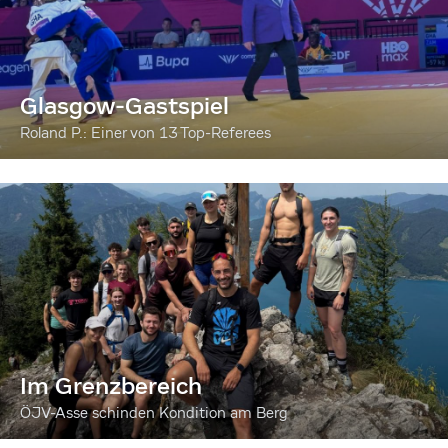
Glasgow-Gastspiel
Roland P.: Einer von 13 Top-Referees
Im Grenzbereich
ÖJV-Asse schinden Kondition am Berg