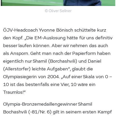
© Oliver Sellner
ÖJV-Headcoach Yvonne Bönisch schüttelte kurz
den Kopf. „Die EM-Auslosung hätte für uns definitiv
besser laufen können. Aber wir nehmen das auch
als Ansporn. Geht man nach der Papierform haben
eigentlich nur Shamil (Borchashvili) und Daniel
(Allerstorfer) leichte Aufgaben“, glaubt die
Olympiasiegerin von 2004. „Auf einer Skala von 0 –
10 ist das bestenfalls eine Vier, 10 wäre ein
Traumlos!“
Olympia-Bronzemedaillengewinner Shamil
Bochashvili (-81/Nr. 6) gilt in seinem ersten Kampf