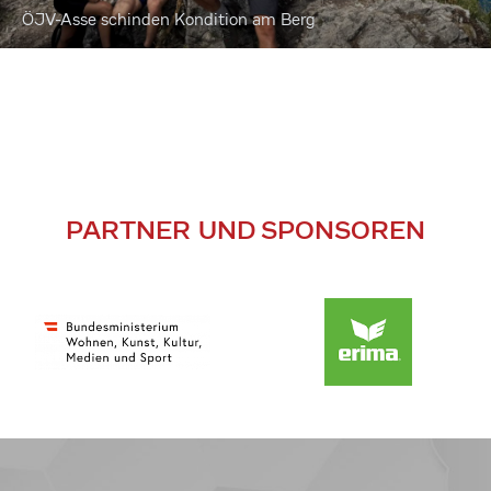
ÖJV-Asse schinden Kondition am Berg
PARTNER UND SPONSOREN