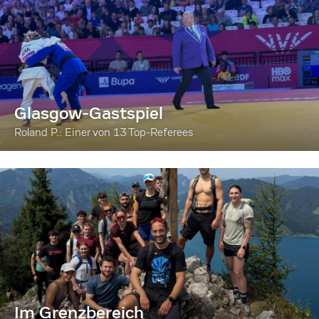
Glasgow-Gastspiel
Roland P.: Einer von 13 Top-Referees
Im Grenzbereich