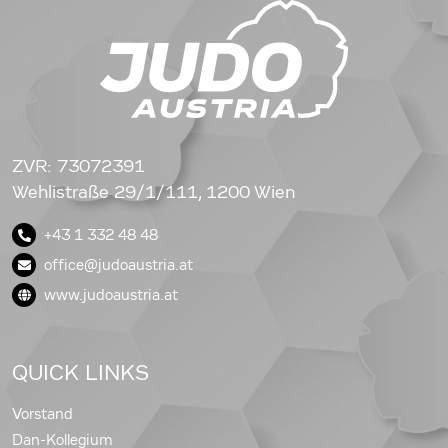
ZVR: 73072391
Wehlistraße 29/1/111, 1200 Wien
+43 1 332 48 48
office@judoaustria.at
www.judoaustria.at
QUICK LINKS
Vorstand
Dan-Kollegium