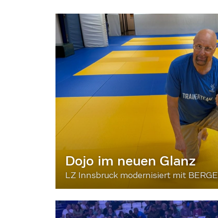
Dojo im neuen Glanz
LZ Innsbruck modernisiert mit BERG