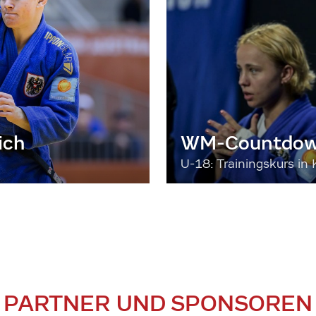
ich
WM-Countdown
U-18: Trainingskurs in 
PARTNER UND SPONSOREN