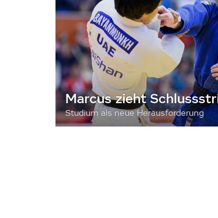
Marcus zieht Schlussstr
Studium als neue Herausforderung