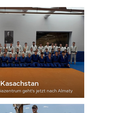
 Kasachstan
iazentrum geht's jetzt nach Almaty