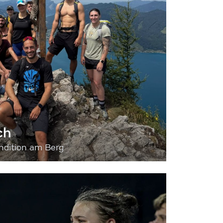
ch
dition am Berg