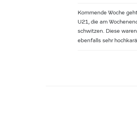
Kommende Woche geht e
U21, die am Wochenend
schwitzen. Diese waren
ebenfalls sehr hochkarä