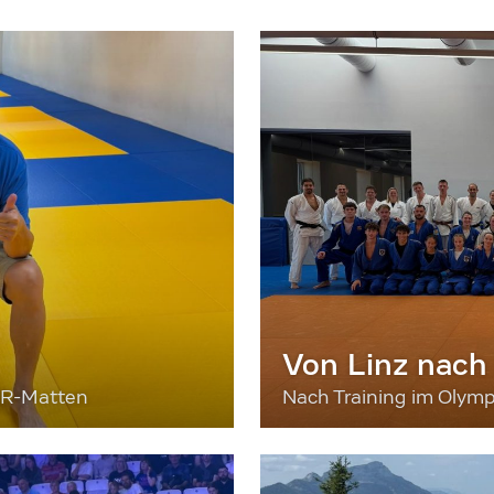
Von Linz nach
ER-Matten
Nach Training im Olymp