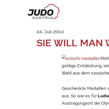
24. Juli 2014
SIE WILL MAN
Nat
goldige Entdeckung, wid
Wahl aus dem russische
Geschenkte Medaillen s
Ludw
aus. So war es für
Austragungsort der Oly