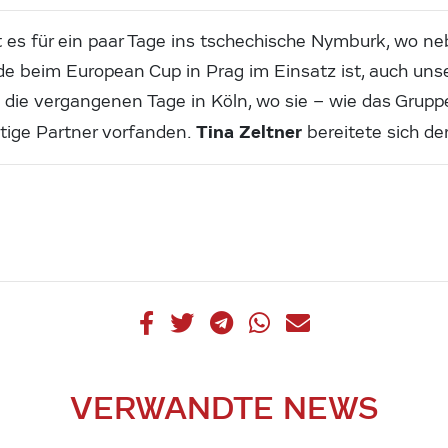
s für ein paar Tage ins tschechische Nymburk, wo ne
e beim European Cup in Prag im Einsatz ist, auch u
 die vergangenen Tage in Köln, wo sie – wie das Grup
Tina Zeltner
tige Partner vorfanden.
bereitete sich de
VERWANDTE NEWS