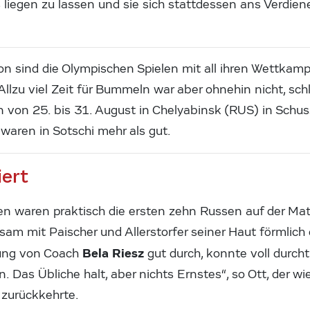
 liegen zu lassen und sie sich stattdessen ans Verdien
n sind die Olympischen Spielen mit all ihren Wettkamp
 Allzu viel Zeit für Bummeln war aber ohnehin nicht, schli
 von 25. bis 31. August in Chelyabinsk (RUS) in Schus
waren in Sotschi mehr als gut.
iert
en waren praktisch die ersten zehn Russen auf der Matt
sam mit Paischer und Allerstorfer seiner Haut förmlic
Bela Riesz
tung von Coach
gut durch, konnte voll durchtr
 Das Übliche halt, aber nichts Ernstes“, so Ott, der w
zurückkehrte.