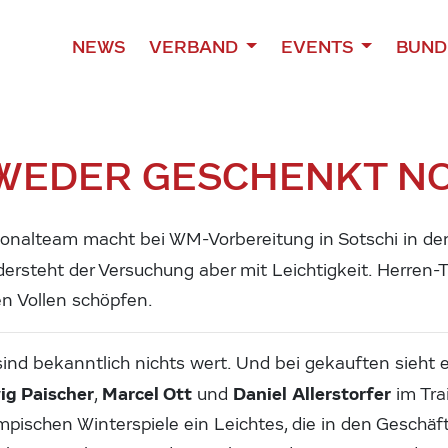
NEWS
VERBAND
EVENTS
BUND
 WEDER GESCHENKT N
ionalteam macht bei WM-Vorbereitung in Sotschi in de
ersteht der Versuchung aber mit Leichtigkeit. Herren-Tr
n Vollen schöpfen.
ind bekanntlich nichts wert. Und bei gekauften sieht 
ig Paischer
Marcel Ott
Daniel Allerstorfer
,
und
im Tra
mpischen Winterspiele ein Leichtes, die in den Gesch