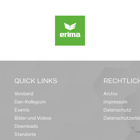
QUICK LINKS
RECHTLIC
Vorstand
Archiv
Dan-Kollegium
Impressum
Events
Datenschutz
Bilder und Videos
Datenschutzerkl
Downloads
Standorte