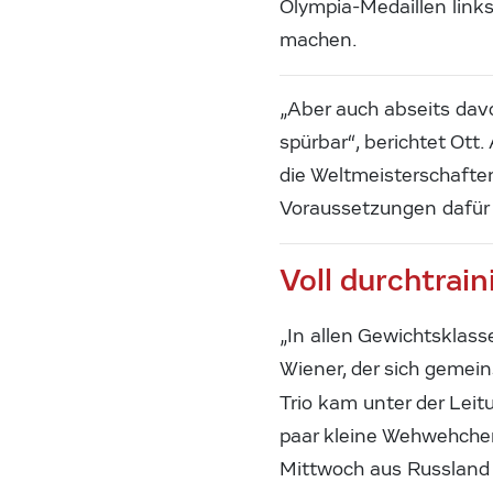
Olympia-Medaillen links
machen.
„Aber auch abseits davo
spürbar“, berichtet Ott.
die Weltmeisterschaften
Voraussetzungen dafür 
Voll durchtrain
„In allen Gewichtsklass
Wiener, der sich gemein
Trio kam unter der Lei
paar kleine Wehwehchen.
Mittwoch aus Russland 