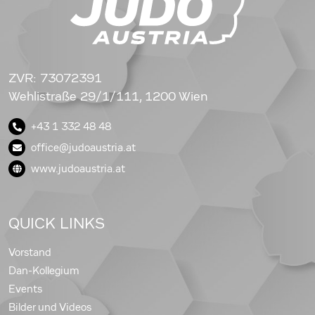
ZVR: 73072391
Wehlistraße 29/1/111, 1200 Wien
+43 1 332 48 48
office@judoaustria.at
www.judoaustria.at
QUICK LINKS
Vorstand
Dan-Kollegium
Events
Bilder und Videos