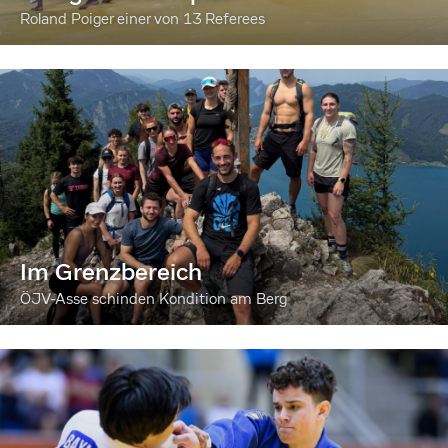
Roland Poiger einer von 13 Referees
Im Grenzbereich
ÖJV-Asse schinden Kondition am Berg