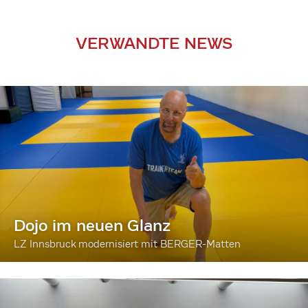
VERWANDTE NEWS
Dojo im neuen Glanz
LZ Innsbruck modernisiert mit BERGER-Matten