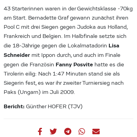
43 Starterinnen waren in der Gewichtsklasse -70kg
am Start. Bernadette Graf gewann zunächst ihren
Pool C mit drei Siegen gegen Judoka aus Holland,
Frankreich und Belgien. Im Halbfinale setzte sich
Lisa
die 18-Jährige gegen die Lokalmatadorin
Schneider
mit Ippon durch, und auch im Finale
Fanny Posvite
gegen die Französin
hatte es die
Tirolerin eilig: Nach 1:47 Minuten stand sie als
Siegerin fest, es war ihr zweiter Turniersieg nach
Paks (Ungarn) im Juli 2009.
Bericht:
Günther HOFER (TJV)