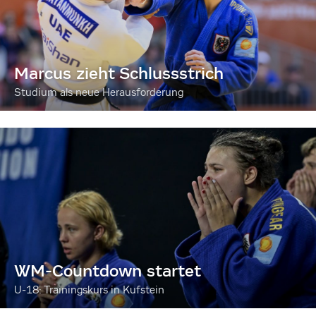
Marcus zieht Schlussstrich
Studium als neue Herausforderung
WM-Countdown startet
U-18: Trainingskurs in Kufstein