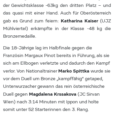
der Gewichtsklasse -63kg den dritten Platz – und
das quasi mit einer Hand. Auch für Oberösterreich
Katharina Kaiser
gab es Grund zum feiern:
(UJZ
Mühlviertel) erkämpfte in der Klasse -48 kg die
Bronzemedaille.
Die 18-Jährige lag im Halbfinale gegen die
Französin Margaux Pinot bereits in Führung, als sie
sich am Ellbogen verletzte und dadurch den Kampf
Marko Spittka
verlor. Von Nationaltrainer
wurde sie
vor dem Duell um Bronze „kampffähig“ getaped,
Unterwurzacher gewann das rein österreichische
Magdalena Krssakova
Duell gegen
(JC Sirvan
Wien) nach 3:14 Minuten mit Ippon und holte
somit unter 52 Starterinnen den 3. Rang.